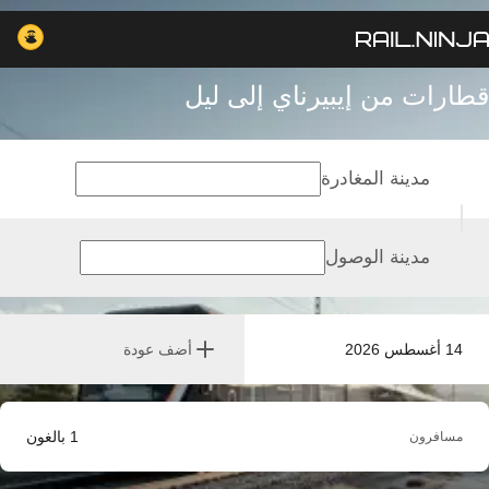
قطارات من إيبيرناي إلى ليل
مدينة المغادرة
مدينة الوصول
14 أغسطس 2026
أضف عودة
1
بالغون
مسافرون