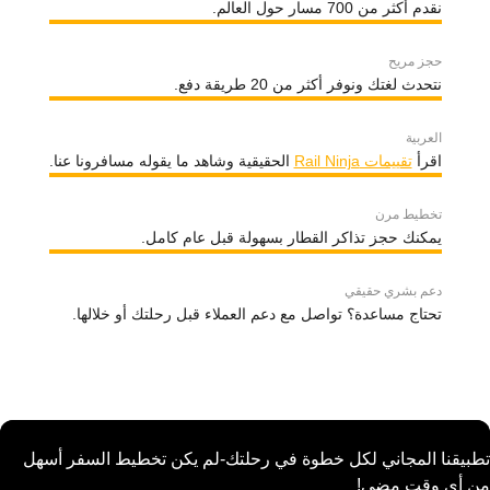
نقدم أكثر من 700 مسار حول العالم.
حجز مريح
نتحدث لغتك ونوفر أكثر من 20 طريقة دفع.
العربية
اقرأ
تقييمات Rail Ninja
الحقيقية وشاهد ما يقوله مسافرونا عنا.
تخطيط مرن
يمكنك حجز تذاكر القطار بسهولة قبل عام كامل.
دعم بشري حقيقي
تحتاج مساعدة؟ تواصل مع دعم العملاء قبل رحلتك أو خلالها.
تطبيقنا المجاني لكل خطوة في رحلتك-لم يكن تخطيط السفر أسهل
من أي وقت مضى!