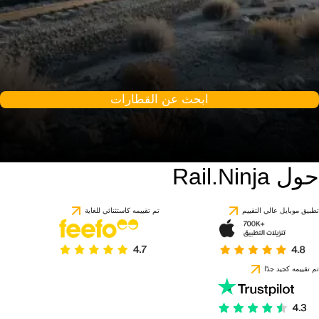
ابحث عن القطارات
حول Rail.Ninja
تطبيق موبايل عالي التقييم
تم تقييمه كاستثنائي للغاية
تم تقييمه كجيد جدًا