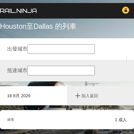
Houston至Dallas 的列車
出發城市
抵達城市
16 8月 2026
加入返回
1
成人
旅客