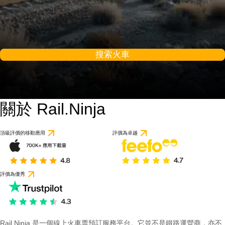
搜索火車
關於 Rail.Ninja
頂級評價的移動應用
評價為卓越
評價為優秀
Rail Ninja 是一個線上火車票預訂服務平台。它並不是鐵路運營商，亦不