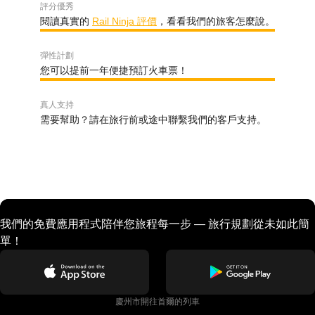
評分優秀
閱讀真實的
Rail Ninja 評價
，看看我們的旅客怎麼說。
彈性計劃
您可以提前一年便捷預訂火車票！
真人支持
需要幫助？請在旅行前或途中聯繫我們的客戶支持。
我們的免費應用程式陪伴您旅程每一步 — 旅行規劃從未如此簡
單！
慶州市開往首爾的列車