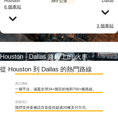
385 公里
Houston
Dallas
6 個車站
3 個車站
Houston - Dallas 路線上的 火車
從 Houston 到 Dallas 的熱門路線
廣泛網絡
一個平台，涵蓋全球34+個目的地和700+條路線。
便捷預訂
我們支持多種語言並提供超過20種支付方式。