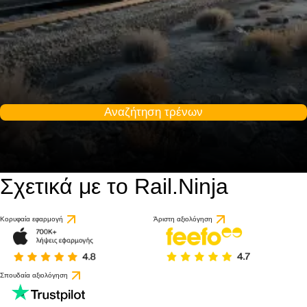
Αναζήτηση τρένων
Σχετικά με το Rail.Ninja
Κορυφαία εφαρμογή
Άριστη αξιολόγηση
Σπουδαία αξιολόγηση