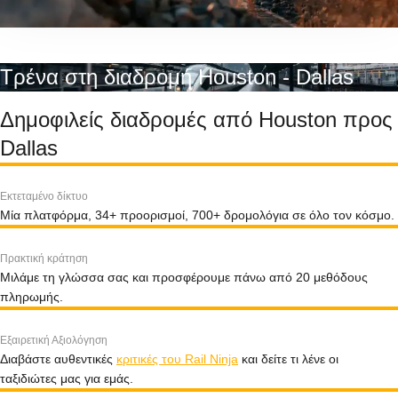
Τρένα στη διαδρομή Houston - Dallas
Δημοφιλείς διαδρομές από Houston προς
Dallas
Εκτεταμένο δίκτυο
Μία πλατφόρμα, 34+ προορισμοί, 700+ δρομολόγια σε όλο τον κόσμο.
Πρακτική κράτηση
Μιλάμε τη γλώσσα σας και προσφέρουμε πάνω από 20 μεθόδους
πληρωμής.
Εξαιρετική Αξιολόγηση
Διαβάστε αυθεντικές
κριτικές του Rail Ninja
και δείτε τι λένε οι
ταξιδιώτες μας για εμάς.