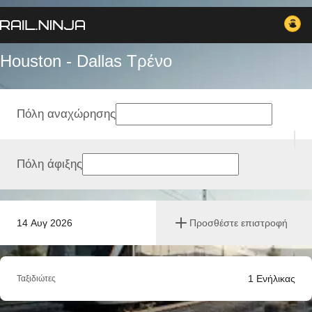
Houston - Dallas Tρένο
Πόλη αναχώρησης
Πόλη άφιξης
14 Αυγ 2026
Προσθέστε επιστροφή
1
Ενήλικας
Ταξιδιώτες