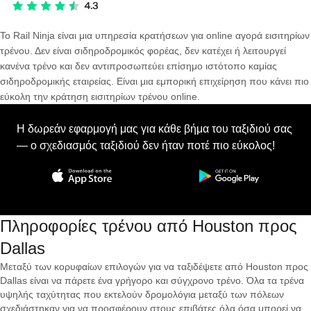
Το Rail Ninja είναι μια υπηρεσία κρατήσεων για online αγορά εισιτηρίων
τρένου. Δεν είναι σιδηροδρομικός φορέας, δεν κατέχει ή λειτουργεί
κανένα τρένο και δεν αντιπροσωπεύει επίσημο ιστότοπο καμίας
σιδηροδρομικής εταιρείας. Είναι μια εμπορική επιχείρηση που κάνει πιο
εύκολη την κράτηση εισιτηρίων τρένου online.
Η δωρεάν εφαρμογή μας για κάθε βήμα του ταξιδιού σας
— ο σχεδιασμός ταξιδιού δεν ήταν ποτέ πιο εύκολος!
Πληροφορίες τρένου από Houston προς
Dallas
Μεταξύ των κορυφαίων επιλογών για να ταξιδέψετε από Houston προς
Dallas είναι να πάρετε ένα γρήγορο και σύγχρονο τρένο. Όλα τα τρένα
υψηλής ταχύτητας που εκτελούν δρομολόγια μεταξύ των πόλεων
σχεδιάστηκαν για να προσφέρουν στους επιβάτες όλα όσα μπορεί να