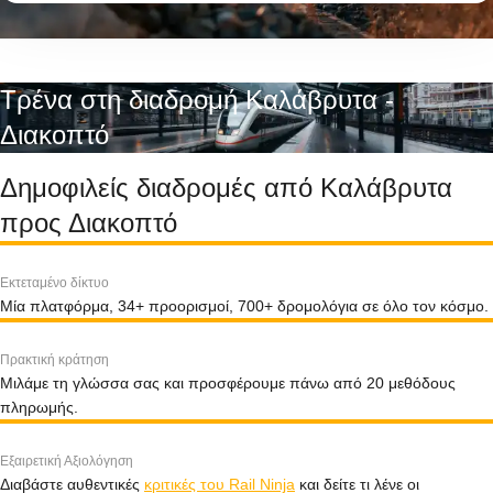
Τρένα στη διαδρομή Καλάβρυτα -
Διακοπτό
Δημοφιλείς διαδρομές από Καλάβρυτα
προς Διακοπτό
Εκτεταμένο δίκτυο
Μία πλατφόρμα, 34+ προορισμοί, 700+ δρομολόγια σε όλο τον κόσμο.
Πρακτική κράτηση
Μιλάμε τη γλώσσα σας και προσφέρουμε πάνω από 20 μεθόδους
πληρωμής.
Εξαιρετική Αξιολόγηση
Διαβάστε αυθεντικές
κριτικές του Rail Ninja
και δείτε τι λένε οι