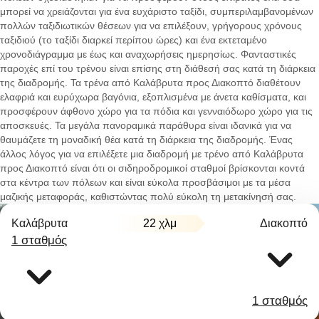
μπορεί να χρειάζονται για ένα ευχάριστο ταξίδι, συμπεριλαμβανομένων
πολλών ταξιδιωτικών θέσεων για να επιλέξουν, γρήγορους χρόνους
ταξιδιού (το ταξίδι διαρκεί περίπου ώρες) και ένα εκτεταμένο
χρονοδιάγραμμα με έως και αναχωρήσεις ημερησίως. Φανταστικές
παροχές επί του τρένου είναι επίσης στη διάθεσή σας κατά τη διάρκεια
της διαδρομής. Τα τρένα από Καλάβρυτα προς Διακοπτό διαθέτουν
ελαφριά και ευρύχωρα βαγόνια, εξοπλισμένα με άνετα καθίσματα, και
προσφέρουν άφθονο χώρο για τα πόδια και γενναιόδωρο χώρο για τις
αποσκευές. Τα μεγάλα πανοραμικά παράθυρα είναι ιδανικά για να
θαυμάζετε τη μοναδική θέα κατά τη διάρκεια της διαδρομής. Ένας
άλλος λόγος για να επιλέξετε μια διαδρομή με τρένο από Καλάβρυτα
προς Διακοπτό είναι ότι οι σιδηροδρομικοί σταθμοί βρίσκονται κοντά
στα κέντρα των πόλεων και είναι εύκολα προσβάσιμοι με τα μέσα
μαζικής μεταφοράς, καθιστώντας πολύ εύκολη τη μετακίνησή σας.
Καλάβρυτα
22 χλμ
Διακοπτό
1 σταθμός
1 σταθμός