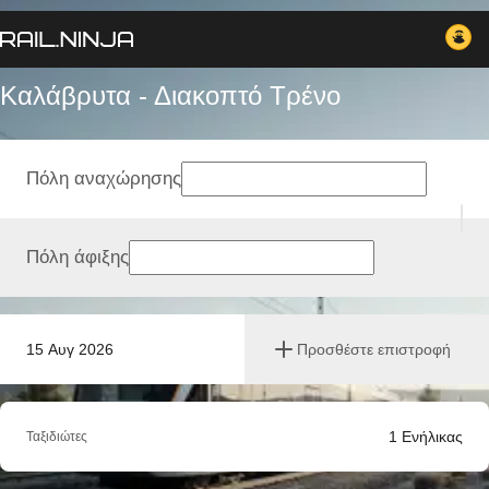
Καλάβρυτα - Διακοπτό Tρένο
Πόλη αναχώρησης
Πόλη άφιξης
15 Αυγ 2026
Προσθέστε επιστροφή
1
Ενήλικας
Ταξιδιώτες