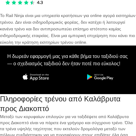
Το Rail Ninja είναι μια υπηρεσία κρατήσεων για online αγορά εισιτηρίων
τρένου. Δεν είναι σιδηροδρομικός φορέας, δεν κατέχει ή λειτουργεί
κανένα τρένο και δεν αντιπροσωπεύει επίσημο ιστότοπο καμίας
σιδηροδρομικής εταιρείας. Είναι μια εμπορική επιχείρηση που κάνει πιο
εύκολη την κράτηση εισιτηρίων τρένου online.
Η δωρεάν εφαρμογή μας για κάθε βήμα του ταξιδιού σας
— ο σχεδιασμός ταξιδιού δεν ήταν ποτέ πιο εύκολος!
Πληροφορίες τρένου από Καλάβρυτα
προς Διακοπτό
Μεταξύ των κορυφαίων επιλογών για να ταξιδέψετε από Καλάβρυτα
προς Διακοπτό είναι να πάρετε ένα γρήγορο και σύγχρονο τρένο. Όλα
τα τρένα υψηλής ταχύτητας που εκτελούν δρομολόγια μεταξύ των
πόλεων σχεδιάστηκαν για να προσφέρουν στους επιβάτες όλα όσα