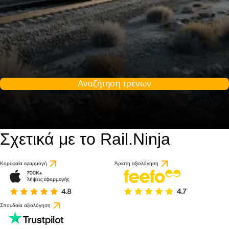
Αναζήτηση τρένων
Σχετικά με το Rail.Ninja
Κορυφαία εφαρμογή
Άριστη αξιολόγηση
Σπουδαία αξιολόγηση