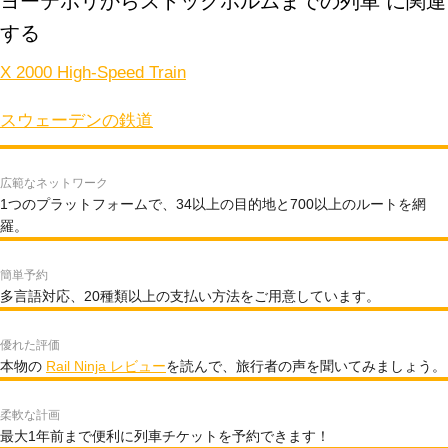
ヨーテボリからストックホルムまでの列車 に関連
する
X 2000 High-Speed Train
スウェーデンの鉄道
広範なネットワーク
1つのプラットフォームで、34以上の目的地と700以上のルートを網
羅。
簡単予約
多言語対応、20種類以上の支払い方法をご用意しています。
優れた評価
本物の
Rail Ninja レビュー
を読んで、旅行者の声を聞いてみましょう。
柔軟な計画
最大1年前まで便利に列車チケットを予約できます！