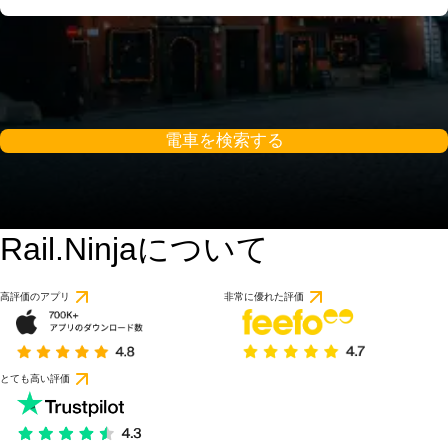
電車を検索する
Rail.Ninjaについて
9 / 10
60件のレビューに基づ
高評価のアプリ
非常に優れた評価
とても高い評価