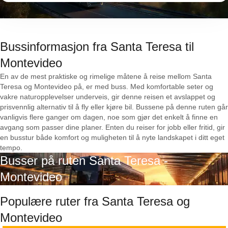
Bussinformasjon fra Santa Teresa til
Montevideo
En av de mest praktiske og rimelige måtene å reise mellom Santa
Teresa og Montevideo på, er med buss. Med komfortable seter og
vakre naturopplevelser underveis, gir denne reisen et avslappet og
prisvennlig alternativ til å fly eller kjøre bil. Bussene på denne ruten går
vanligvis flere ganger om dagen, noe som gjør det enkelt å finne en
avgang som passer dine planer. Enten du reiser for jobb eller fritid, gir
en busstur både komfort og muligheten til å nyte landskapet i ditt eget
tempo.
Busser på ruten Santa Teresa -
Montevideo
Populære ruter fra Santa Teresa og
Montevideo