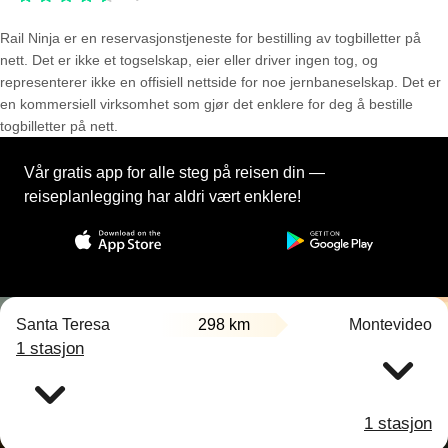
Rail Ninja er en reservasjons­tjeneste for bestilling av togbilletter på
nett. Det er ikke et togselskap, eier eller driver ingen tog, og
representerer ikke en offisiell nettside for noe jernbaneselskap. Det er
en kommersiell virksomhet som gjør det enklere for deg å bestille
togbilletter på nett.
Vår gratis app for alle steg på reisen din —
reiseplanlegging har aldri vært enklere!
Santa Teresa
298 km
Montevideo
1 stasjon
1 stasjon