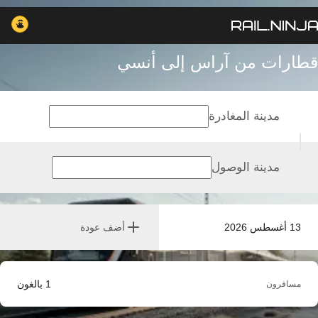
قطارات من آراس إلى أنسي
مدينة المغادرة
مدينة الوصول
13 أغسطس 2026
أضف عودة
1
بالغون
مسافرون