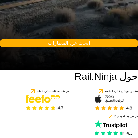
ابحث عن القطارات
حول Rail.Ninja
تطبيق موبايل عالي التقييم
تم تقييمه كاستثنائي للغاية
تم تقييمه كجيد جدًا