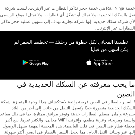
خدمة Rail Ninja هي خدمة حجز تذاكر القطارات عبر الإنترنت. ليست شركة
نقل بالسكك الحديدية، ولا تملك أو تشغّل أي قطارات، ولا تمثل الموقع الرسمي
لأي شركة سكك حديدية. إنها شركة تجارية تهدف إلى تسهيل عملية حجز تذاكر
القطارات عبر الإنترنت.
تطبيقنا المجاني لكل خطوة من رحلتك — تخطيط السفر لم
يكن أسهل من قبل!
ما يجب معرفته عن السكك الحديدية في
الصين
! السفر بالقطار في الصين فرصة رائعة لاستكشاف هذا الوجهة المتميزة. شبكة
السكك الحديدية متطورة جيدًا وتُسهل التنقل من جانب إلى آخر من البلاد
بسرعة وأمان. معظم القطارات حديثة وتوفر مرافق ممتازة، بما في ذلك مقاعد
واسعة ومريحة، وعربة مطعم، وإنترنت WiFi مجاني، والكثير غيرها. يقع أكبر
محطة قطار في الصين في قلب العاصمة. هذه المحطة المهمة يسهل الوصول
إليها عبر وسائل النقل العام، مما يجعل السفر بالقطار في الصين أكثر سهولة.