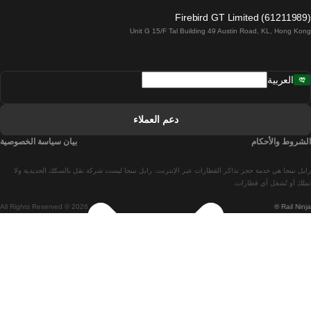
قطارات من لاغوس إلى لشبونة
Firebird GT Limited (61211989)
Unit G 15/F Tal Building 49 Austin Road, KL, Hong Kong
قطارات من لشبونة إلى مدريد
قطارات من مدريد إلى لشبونة
العربية
قطارات من لشبونة إلى فارو
قطارات من فارو إلى لشبونة
دعم العملاء
قطارات من لشبونة إلى كويمبرا
الشروط والأحكام
بيان سياسة الخصوصية
قطارات من كويمبرا إلى لشبونة
رايل نينجا هي خدمة حجز تذاكر القطارات عبر الإنترنت. رايل نينجا ليست شركة نقل بالسكك الحديدية ولا
قطارات من برشلونة إلى مدريد
تملك أو تُشغل أي قطارات.
All Rights Reserved © 2026
Rail Ninja ®
قطارات من مدريد إلى برشلونة
قطارات من برشلونة إلى فالنسيا
قطارات من فالنسيا إلى برشلونة
قطارات من باريس إلى برشلونة
قطارات من برشلونة إلى إشبيلية