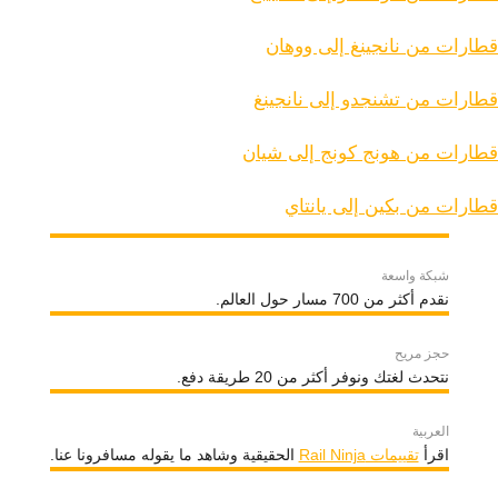
قطارات من نانجينغ إلى ووهان
قطارات من تشنجدو إلى نانجينغ
قطارات من هونج كونج إلى شيان
قطارات من بكين إلى يانتاي
شبكة واسعة
نقدم أكثر من 700 مسار حول العالم.
حجز مريح
نتحدث لغتك ونوفر أكثر من 20 طريقة دفع.
العربية
اقرأ
تقييمات Rail Ninja
الحقيقية وشاهد ما يقوله مسافرونا عنا.