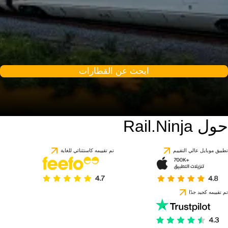
ابحث عن القطارات
حول Rail.Ninja
تطبيق موبايل عالي التقييم
تم تقييمه كاستثنائي للغاية
تم تقييمه كجيد جدًا