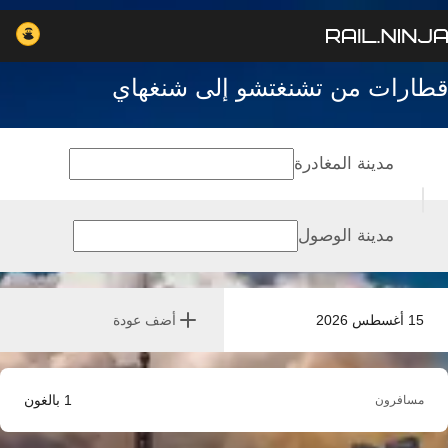
قطارات من تشنغتشو إلى شنغهاي
مدينة المغادرة
مدينة الوصول
15 أغسطس 2026
أضف عودة
1
بالغون
مسافرون