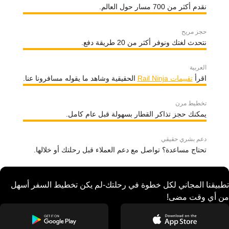
نقدم أكثر من 700 مسار حول العالم.
حجز مريح
نتحدث لغتك ونوفر أكثر من 20 طريقة دفع.
العربية
اقرأ
تقييمات Rail Ninja
الحقيقية وشاهد ما يقوله مسافرونا عنا.
تخطيط مرن
يمكنك حجز تذاكر القطار بسهولة قبل عام كامل.
دعم بشري حقيقي
تحتاج مساعدة؟ تواصل مع دعم العملاء قبل رحلتك أو خلالها.
تطبيقنا المجاني لكل خطوة في رحلتك-لم يكن تخطيط السفر أسهل
من أي وقت مضى!