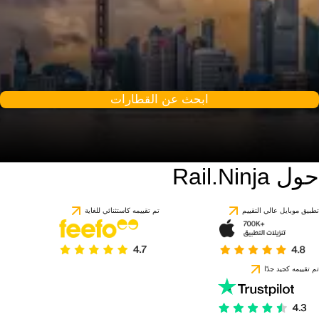
ابحث عن القطارات
حول Rail.Ninja
8.5 / 10
استنادًا إلى 1 تقييمًا
تطبيق موبايل عالي التقييم
تم تقييمه كاستثنائي للغاية
تم تقييمه كجيد جدًا