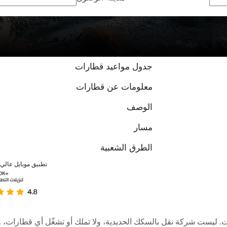
جدول مواعيد قطارات
معلومات عن قطارات
الوصف
مسار
الطرق الشعبية
تطبيق موبايل عالي ا
عبر الإنترنت. ليست شركة نقل بالسكك الحديدية، ولا تملك أو تشغّل أي قطا