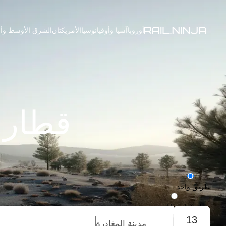
أوروبا
آسيا وأوقيانوسيا
الأمريكتان
الشرق الأوسط وأف
قطارا
طريق واحد
رحلة ذهاب وإياب
13
مدينة المغادرة