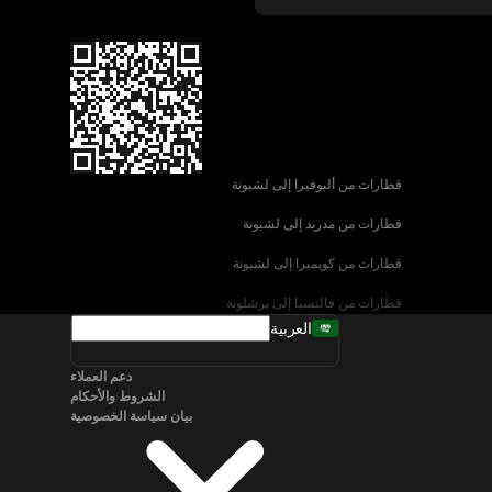
قطارات من ألبوفيرا إلى لشبونة
قطارات من مدريد إلى لشبونة
قطارات من كويمبرا إلى لشبونة
قطارات من فالنسيا إلى برشلونة
العربية
قطارات من إشبيلية إلى برشلونة
دعم العملاء
قطارات من البندقية إلى روما
الشروط والأحكام
بيان سياسة الخصوصية
قطارات من نابولي إلى روما
قطارات من سالزبورغ إلى فيينا