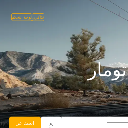
تذاكري
لوحة التحكم
ومار
ابحث عن