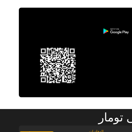
 تومار