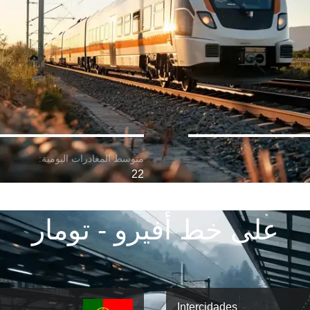
22
على خط أفيرو - تومار
Intercidades