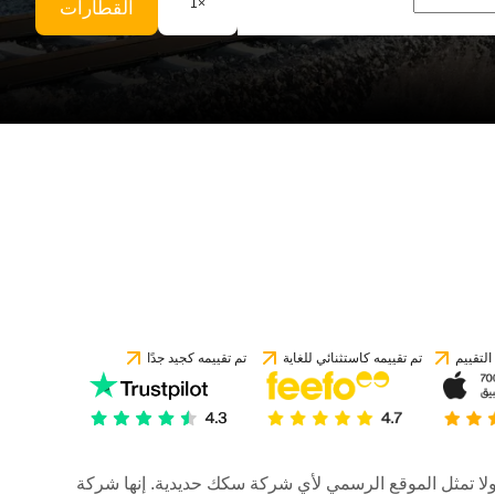
1
×
القطارات
لتقييم
تم تقييمه كاستثنائي للغاية
تم تقييمه كجيد جدًا
رات، ولا تمثل الموقع الرسمي لأي شركة سكك حديدية. إنها شركة