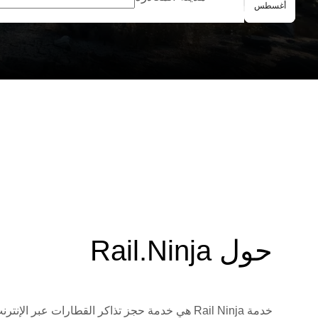
الحجز الجماعي
أغسطس
حول Rail.Ninja
خدمة Rail Ninja هي خدمة حجز تذاكر القطارات 