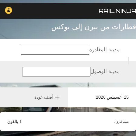
قطارات من بيرن إلى بوكس
مدينة المغادرة
مدينة الوصول
15 أغسطس 2026
أضف عودة
1
بالغون
مسافرون