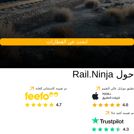
ابحث عن القطارات
حول Rail.Ninja
تطبيق موبايل عالي التقييم
تم تقييمه كاستثنائي للغاية
تم تقييمه كجيد جدًا