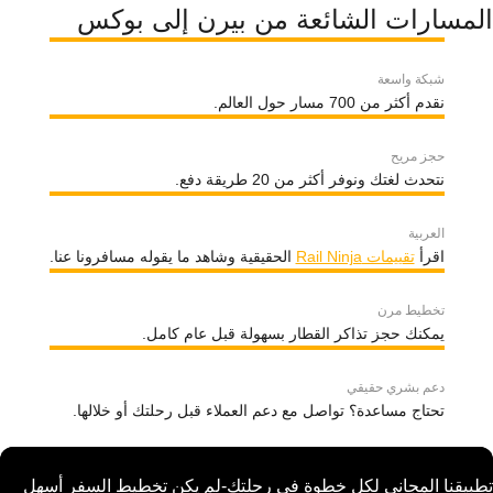
المسارات الشائعة من بيرن إلى بوكس
شبكة واسعة
نقدم أكثر من 700 مسار حول العالم.
حجز مريح
نتحدث لغتك ونوفر أكثر من 20 طريقة دفع.
العربية
اقرأ
تقييمات Rail Ninja
الحقيقية وشاهد ما يقوله مسافرونا عنا.
تخطيط مرن
يمكنك حجز تذاكر القطار بسهولة قبل عام كامل.
دعم بشري حقيقي
تحتاج مساعدة؟ تواصل مع دعم العملاء قبل رحلتك أو خلالها.
تطبيقنا المجاني لكل خطوة في رحلتك-لم يكن تخطيط السفر أسهل