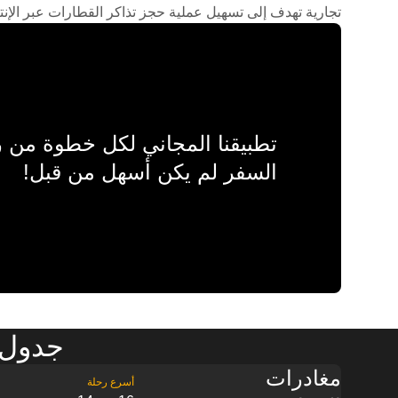
تجارية تهدف إلى تسهيل عملية حجز تذاكر القطارات عبر الإنت
تطبيقنا المجاني لكل خطوة من
السفر لم يكن أسهل من قبل!
جدول م
مغادرات