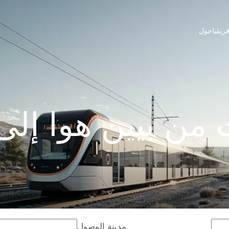
ريقيا
حول
من بيين هوا إلى د
مدينة الوصول