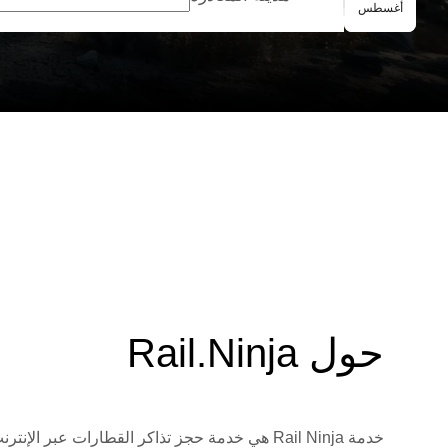
الحجز الجماعي
أغسطس
حول Rail.Ninja
خدمة Rail Ninja هي خدمة حجز تذاكر القطارات 