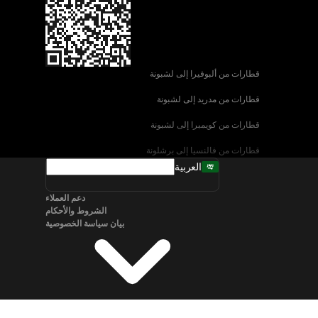
قطارات من ألبوفيرا إلى لشبونة
قطارات من مدريد إلى لشبونة
قطارات من كويمبرا إلى لشبونة
قطارات من فالنسيا إلى برشلونة
العربية
قطارات من إشبيلية إلى برشلونة
دعم العملاء
قطارات من البندقية إلى روما
الشروط والأحكام
بيان سياسة الخصوصية
قطارات من نابولي إلى روما
قطارات من سالزبورغ إلى فيينا
قطارات من برلين إلى ميونخ
قطارات من براغ إلى ميونخ