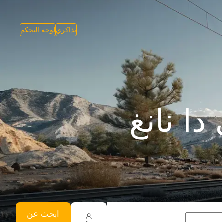
تذاكري
لوحة التحكم
ا نانغ
ابحث عن