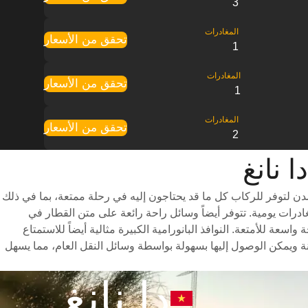
3
تحقق من الأسعار
1
تحقق من الأسعار
1
تحقق من الأسعار
2
دن لتوفر للركاب كل ما قد يحتاجون إليه في رحلة ممتعة، بما في ذلك
ر متنوعة للاختيار من بينها وأوقات سفر سريعة (تستغرق الرحلة حوالي 17 ساعات) وجدول مواعيد شامل يتضمن ما يصل إلى 7 مغادرات يومية. تتوفر أيضاً وسائل راحة رائعة على متن القطار في
عة للأمتعة. النوافذ البانورامية الكبيرة مثالية أيضاً للاستمتاع
نة ويمكن الوصول إليها بسهولة بواسطة وسائل النقل العام، مما يسهل
دا نانغ