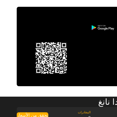
 نانغ
تحقق من الأسعار