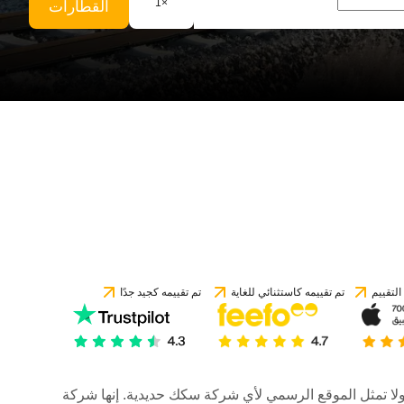
1
×
القطارات
لتقييم
تم تقييمه كاستثنائي للغاية
تم تقييمه كجيد جدًا
رات، ولا تمثل الموقع الرسمي لأي شركة سكك حديدية. إنها شركة