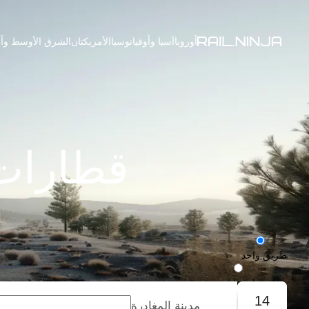
أوروبا
آسيا وأوقيانوسيا
الأمريكتان
الشرق الأوسط وأف
قطارات 
طريق واحد
رحلة ذهاب وإياب
14
مدينة المغادرة