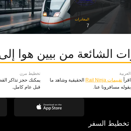
7
ت الشائعة من بيين هوا إلى د
العربية
تخطيط مرن
اقرأ
تقييمات Rail Ninja
الحقيقية وشاهد ما
يمكنك حجز تذاكر القط
يقوله مسافرونا عنا.
قبل عام كامل.
 تخطيط السفر