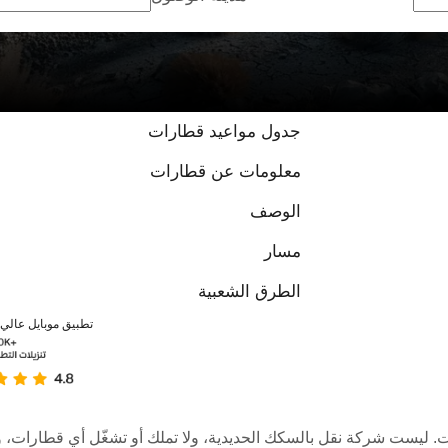
جدول مواعيد قطارات
معلومات عن قطارات
الوصف
مسار
الطرق الشعبية
تطبيق موبايل عالي ا
عبر الإنترنت. ليست شركة نقل بالسكك الحديدية، ولا تملك أو تشغّل أي قطا