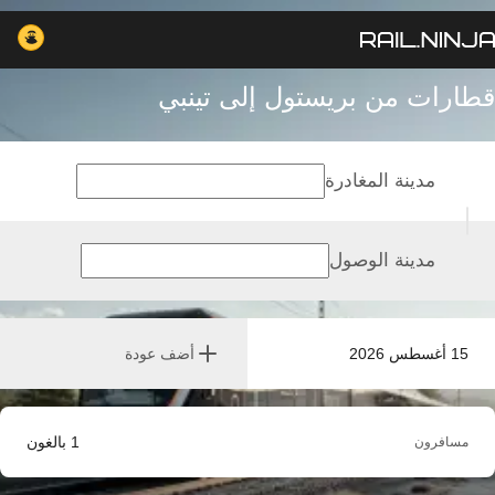
قطارات من بريستول إلى تينبي
مدينة المغادرة
مدينة الوصول
15 أغسطس 2026
أضف عودة
1
بالغون
مسافرون