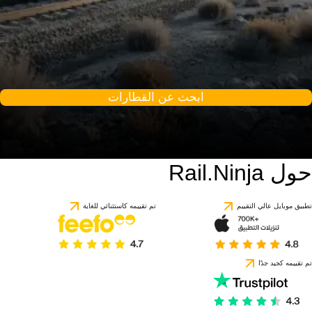
ابحث عن القطارات
حول Rail.Ninja
تطبيق موبايل عالي التقييم
تم تقييمه كاستثنائي للغاية
تم تقييمه كجيد جدًا