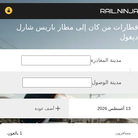
قطارات من كان إلى مطار باريس شارل
ديغول
مدينة المغادرة
مدينة الوصول
13 أغسطس 2026
أضف عودة
1
بالغون
مسافرون