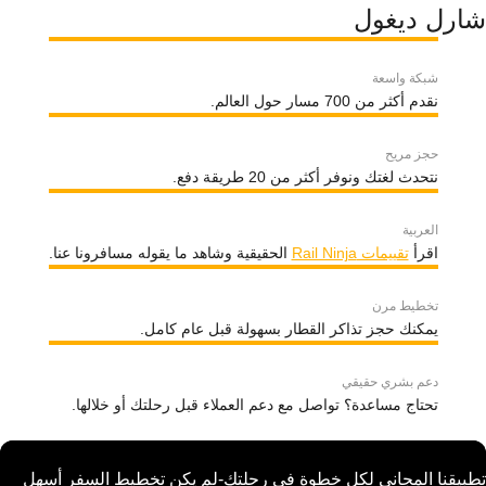
شارل ديغول
شبكة واسعة
نقدم أكثر من 700 مسار حول العالم.
حجز مريح
نتحدث لغتك ونوفر أكثر من 20 طريقة دفع.
العربية
اقرأ
تقييمات Rail Ninja
الحقيقية وشاهد ما يقوله مسافرونا عنا.
تخطيط مرن
يمكنك حجز تذاكر القطار بسهولة قبل عام كامل.
دعم بشري حقيقي
تحتاج مساعدة؟ تواصل مع دعم العملاء قبل رحلتك أو خلالها.
تطبيقنا المجاني لكل خطوة في رحلتك-لم يكن تخطيط السفر أسهل