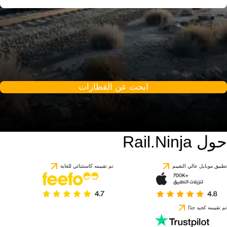
ابحث عن القطارات
حول Rail.Ninja
تطبيق موبايل عالي التقييم
تم تقييمه كاستثنائي للغاية
تم تقييمه كجيد جدًا