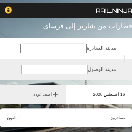
قطارات من شارتر إلى فرساي
مدينة المغادرة
مدينة الوصول
16 أغسطس 2026
أضف عودة
1
بالغون
مسافرون