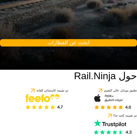
ابحث عن القطارات
حول Rail.Ninja
9 / 10
استنادًا إلى 1 تقييمًا
تطبيق موبايل عالي التقييم
تم تقييمه كاستثنائي للغاية
تم تقييمه كجيد جدًا