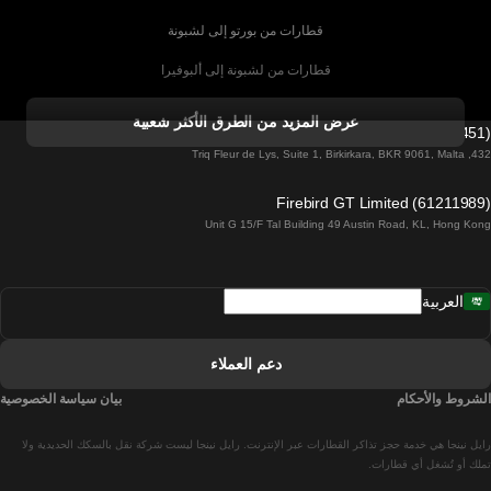
قطارات من بورتو إلى لشبونة
قطارات من لشبونة إلى ألبوفيرا
قطارات من ألبوفيرا إلى لشبونة
عرض المزيد من الطرق الأكثر شعبية
Firebird GT Limited (OC 1451)
قطارات من لشبونة إلى لاغوس
432, Triq Fleur de Lys, Suite 1, Birkirkara, BKR 9061, Malta
قطارات من لاغوس إلى لشبونة
Firebird GT Limited (61211989)
Unit G 15/F Tal Building 49 Austin Road, KL, Hong Kong
قطارات من لشبونة إلى مدريد
قطارات من مدريد إلى لشبونة
العربية
قطارات من لشبونة إلى فارو
قطارات من فارو إلى لشبونة
دعم العملاء
قطارات من لشبونة إلى كويمبرا
الشروط والأحكام
بيان سياسة الخصوصية
قطارات من كويمبرا إلى لشبونة
رايل نينجا هي خدمة حجز تذاكر القطارات عبر الإنترنت. رايل نينجا ليست شركة نقل بالسكك الحديدية ولا
قطارات من برشلونة إلى مدريد
تملك أو تُشغل أي قطارات.