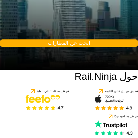
ابحث عن القطارات
حول Rail.Ninja
تطبيق موبايل عالي التقييم
تم تقييمه كاستثنائي للغاية
تم تقييمه كجيد جدًا