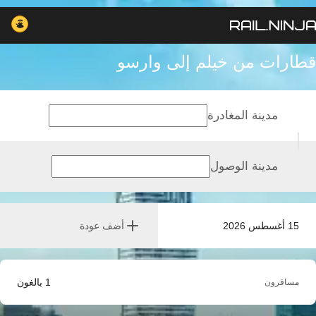
قطارات من خيلم إلى وارسو
مدينة المغادرة
مدينة الوصول
15 أغسطس 2026
أضف عودة
1
بالغون
مسافرون