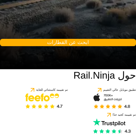
ابحث عن القطارات
حول Rail.Ninja
تطبيق موبايل عالي التقييم
تم تقييمه كاستثنائي للغاية
تم تقييمه كجيد جدًا