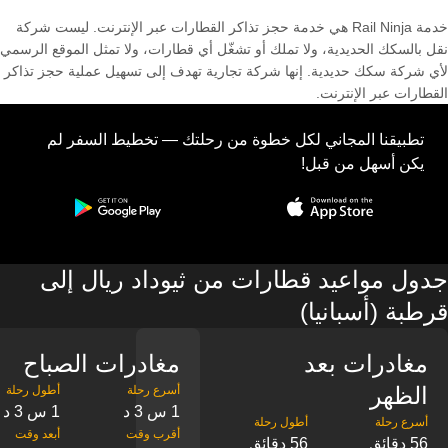
خدمة Rail Ninja هي خدمة حجز تذاكر القطارات عبر الإنترنت. ليست شركة
نقل بالسكك الحديدية، ولا تملك أو تشغّل أي قطارات، ولا تمثل الموقع الرسمي
لأي شركة سكك حديدية. إنها شركة تجارية تهدف إلى تسهيل عملية حجز تذاكر
القطارات عبر الإنترنت.
تطبيقنا المجاني لكل خطوة من رحلتك — تخطيط السفر لم
يكن أسهل من قبل!
جدول مواعيد قطارات من ثيوداد ريال إلى
قرطبة (أسبانيا)
مغادرات بعد
مغادرات الصباح
الظهر
1 س 3 د
1 س 3 د
56 دقائق
56 دقائق