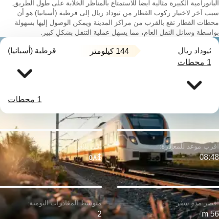
البانورامية الكبيرة مثالية أيضاً للاستمتاع بالمناظر الخلابة على طول الطريق.
سبب آخر لاختيار ركوب القطار من ثيوداد ريال إلى قرطبة (أسبانيا) هو أن
محطات القطار تقع بالقرب من مراكز المدينة ويمكن الوصول إليها بسهولة
بواسطة وسائل النقل العام، مما يسهل عملية التنقل بشكلٍ كبير.
ثيوداد ريال
قرطبة (أسبانيا)
144 كيلومتر
1 محطات
1 محطات
$٥٨
08:48
2
56 m