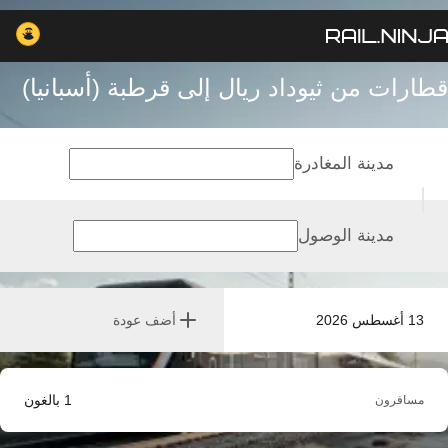
قطارات من ثيوداد ريال إلى قرطبة (أسبانيا)
مدينة المغادرة
مدينة الوصول
13 أغسطس 2026
أضف عودة
1
بالغون
مسافرون