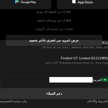
قطارات من لشبونة إلى بورتو
قطارات من بورتو إلى لشبونة
قطارات من لشبونة إلى ألبوفيرا
قطارات من ألبوفيرا إلى لشبونة
عرض المزيد من الطرق الأكثر شعبية
Firebird GT Limited (OC 1451)
قطارات من لشبونة إلى لاغوس
432, Triq Fleur de Lys, Suite 1, Birkirkara, BKR 9061, Malta
قطارات من لاغوس إلى لشبونة
Firebird GT Limited (61211989)
Unit G 15/F Tal Building 49 Austin Road, KL, Hong Kong
قطارات من لشبونة إلى مدريد
قطارات من مدريد إلى لشبونة
العربية
قطارات من لشبونة إلى فارو
قطارات من فارو إلى لشبونة
دعم العملاء
قطارات من لشبونة إلى كويمبرا
الشروط والأحكام
بيان سياسة الخصوصية
قطارات من كويمبرا إلى لشبونة