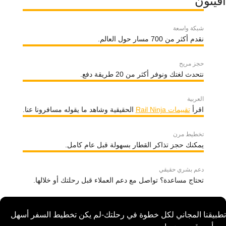
أفينون
شبكة واسعة
نقدم أكثر من 700 مسار حول العالم.
حجز مريح
نتحدث لغتك ونوفر أكثر من 20 طريقة دفع.
العربية
اقرأ
تقييمات Rail Ninja
الحقيقية وشاهد ما يقوله مسافرونا عنا.
تخطيط مرن
يمكنك حجز تذاكر القطار بسهولة قبل عام كامل.
دعم بشري حقيقي
تحتاج مساعدة؟ تواصل مع دعم العملاء قبل رحلتك أو خلالها.
تطبيقنا المجاني لكل خطوة في رحلتك-لم يكن تخطيط السفر أسهل