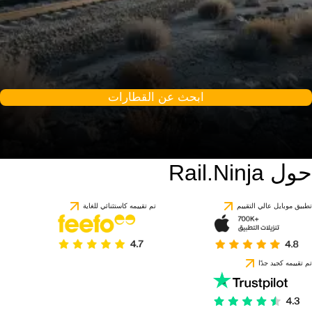
ابحث عن القطارات
حول Rail.Ninja
تطبيق موبايل عالي التقييم
تم تقييمه كاستثنائي للغاية
تم تقييمه كجيد جدًا