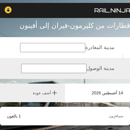
قطارات من كليرمون-فيران إلى أفينون
مدينة المغادرة
مدينة الوصول
14 أغسطس 2026
أضف عودة
1
بالغون
مسافرون