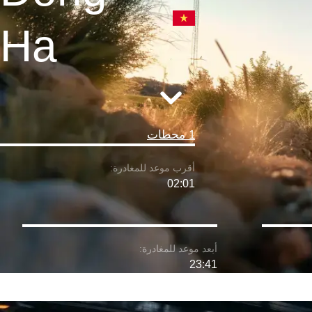
Ha
1 محطات
02:01
23:41