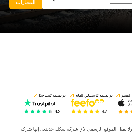
1
×
القطارات
لتقييم
تم تقييمه كاستثنائي للغاية
تم تقييمه كجيد جدًا
رات، ولا تمثل الموقع الرسمي لأي شركة سكك حديدية. إنها شركة