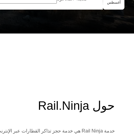
الحجز الجماعي
أغسطس
حول Rail.Ninja
خدمة Rail Ninja هي خدمة حجز تذاكر القطارات 