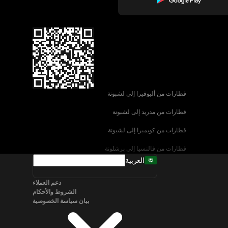
قطارات من ألبوفيرا إلى لشبونة
قطارات من مدريد إلى لشبونة
قطارات من كويمبرا إلى لشبونة
قطارات من فالنسيا إلى برشلونة
العربية
قطارات من إشبيلية إلى برشلونة
دعم العملاء
قطارات من البندقية إلى روما
الشروط والأحكام
بيان سياسة الخصوصية
قطارات من نابولي إلى روما
قطارات من سالزبورغ إلى فيينا