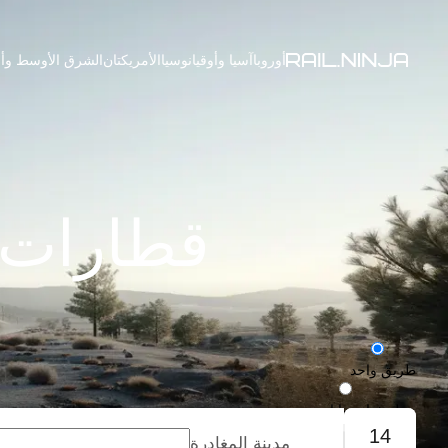
أوروبا
آسيا وأوقيانوسيا
الأمريكتان
الشرق الأوسط وأف
قطارات من 
طريق واحد
رحلة ذهاب وإياب
14
مدينة المغادرة