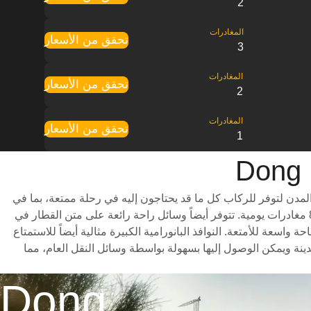
2
تحقق من الأسعار
3
تحقق من الأسعار
2
تحقق من الأسعار
1
سريعة التي تعمل بين المدن لتوفر للركاب كل ما قد يحتاجون إليه في رحلة ممتعة، بما في
ذلك درجات سفر متنوعة للاختيار من بينها وأوقات سفر سريعة (تستغرق الرحلة حوالي 4 ساعات) وجدول مواعيد شامل يتضمن ما يصل إلى 8 مغادرات يومية. تتوفر أيضاً وسائل راحة رائعة على متن القطار في
احة كبيرة للأرجل ومساحة واسعة للأمتعة. النوافذ البانورامية الكبيرة مثالية أيضاً للاستمتاع
Don هو أن محطات القطار تقع بالقرب من مراكز المدينة ويمكن الوصول إليها بسهولة بواسطة وسائل النقل العام، مما
Dong