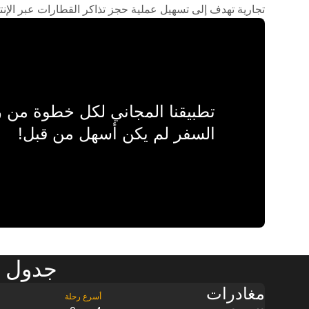
تجارية تهدف إلى تسهيل عملية حجز تذاكر القطارات عبر الإنت
تطبيقنا المجاني لكل خطوة من
السفر لم يكن أسهل من قبل!
جدول مو
مغادرات