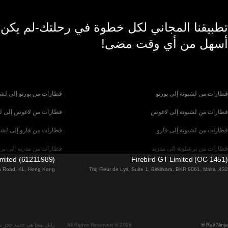
تطبيقنا المجاني لكل خطوة في رحلتك-لم يكن
أسهل من أي وقت مضى!
قطارات من لشبونة إلى بورتو
قطارات من بورتو إلى لشب
قطارات من لشبونة إلى لاغوس
قطارات من لاغوس إلى ل
قطارات من لشبونة إلى فارو
قطارات من فارو إلى لشب
قطارات من برشلونة إلى مدريد
قطارات من مدريد إلى بر
imited (61211989)
Firebird GT Limited (OC 1451)
قطارات من باريس إلى برشلونة
قطارات من برشلونة إلى إ
tin Road, KL, Hong Kong
432, Triq Fleur de Lys, Suite 1, Birkirkara, BKR 9061, Malta
قطارات من فلورنسا إلى روما
قطارات من روما إلى فلو
قطارات من روما إلى ميلان
قطارات من ميلان إلى روم
قطارات من ميلان إلى زيورخ
قطارات من زيورخ إلى مي
Rail Ninja ®
All Rights Reserved © 2026
رايل نينجا هي خدمة حجز تذ