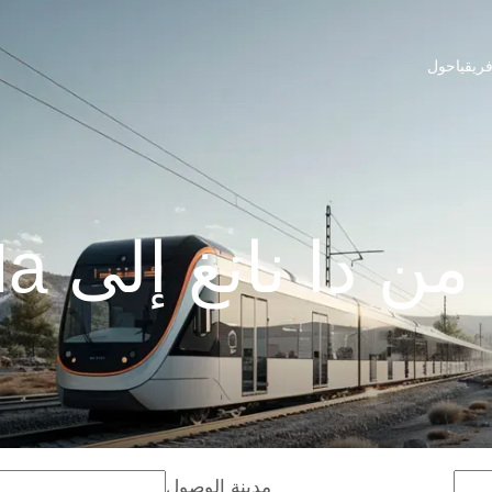
ريقيا
حول
دا نانغ إلى Dong Ha
مدينة الوصول