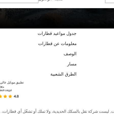
جدول مواعيد قطارات
معلومات عن قطارات
الوصف
مسار
الطرق الشعبية
تطبيق موبايل عالي ا
عبر الإنترنت. ليست شركة نقل بالسكك الحديدية، ولا تملك أو تشغّل أي قطا