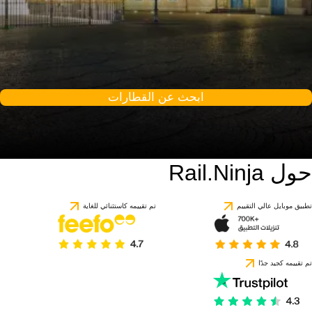
ابحث عن القطارات
حول Rail.Ninja
9.2 / 10
استنادًا إلى 1 تقييمًا
تطبيق موبايل عالي التقييم
تم تقييمه كاستثنائي للغاية
تم تقييمه كجيد جدًا