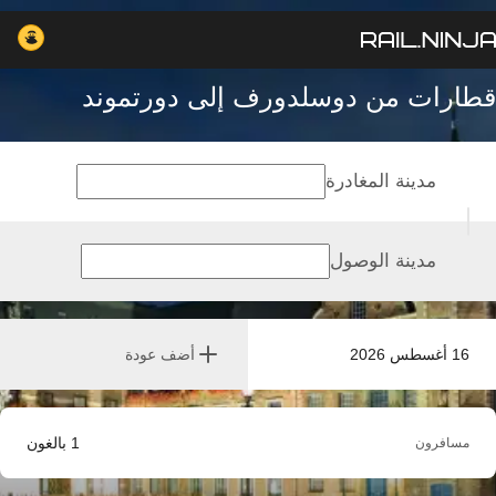
قطارات من دوسلدورف إلى دورتموند
مدينة المغادرة
مدينة الوصول
16 أغسطس 2026
أضف عودة
1
بالغون
مسافرون