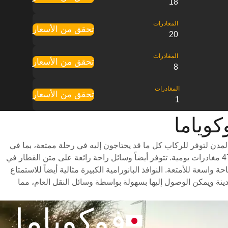
18
تحقق من الأسعار
20
تحقق من الأسعار
8
تحقق من الأسعار
1
مدن لتوفر للركاب كل ما قد يحتاجون إليه في رحلة ممتعة، بما في
ذلك درجات سفر متنوعة للاختيار من بينها وأوقات سفر سريعة (تستغرق الرحلة حوالي 2 ساعات) وجدول مواعيد شامل يتضمن ما يصل إلى 47 مغادرات يومية. تتوفر أيضاً وسائل راحة رائعة على متن القطار في
سعة للأمتعة. النوافذ البانورامية الكبيرة مثالية أيضاً للاستمتاع
نة ويمكن الوصول إليها بسهولة بواسطة وسائل النقل العام، مما
فوكوياما