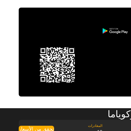
وياما
تحقق من الأسعار