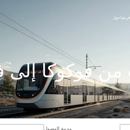
ريقيا
حول
من فوكوكا إلى فو
مدينة الوصول