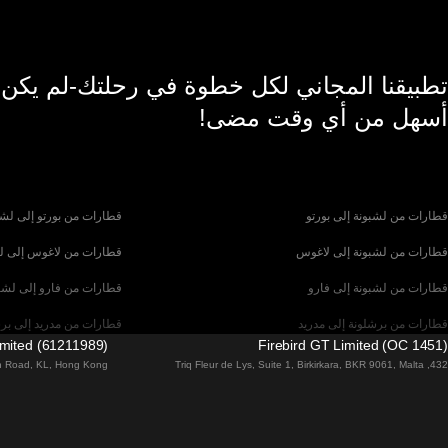
تطبيقنا المجاني لكل خطوة في رحلتك-لم يكن
أسهل من أي وقت مضى!
قطارات من لشبونة إلى بورتو
قطارات من بورتو إلى لشب
قطارات من لشبونة إلى لاغوس
قطارات من لاغوس إلى ل
قطارات من لشبونة إلى فارو
قطارات من فارو إلى لشب
قطارات من برشلونة إلى مدريد
قطارات من مدريد إلى بر
imited (61211989)
Firebird GT Limited (OC 1451)
قطارات من باريس إلى برشلونة
قطارات من برشلونة إلى إ
tin Road, KL, Hong Kong
432, Triq Fleur de Lys, Suite 1, Birkirkara, BKR 9061, Malta
قطارات من فلورنسا إلى روما
قطارات من روما إلى فلو
قطارات من روما إلى ميلان
قطارات من ميلان إلى روم