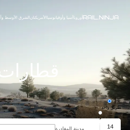
أوروبا
آسيا وأوقيانوسيا
الأمريكتان
الشرق الأوسط وأف
قطارات 
طريق واحد
رحلة ذهاب وإياب
14
مدينة المغادرة