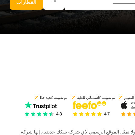
1
×
القطارات
لتقييم
تم تقييمه كاستثنائي للغاية
تم تقييمه كجيد جدًا
رات، ولا تمثل الموقع الرسمي لأي شركة سكك حديدية. إنها شركة