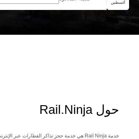
الحجز الجماعي
أغسطس
حول Rail.Ninja
خدمة Rail Ninja هي خدمة حجز تذاكر القطارات 