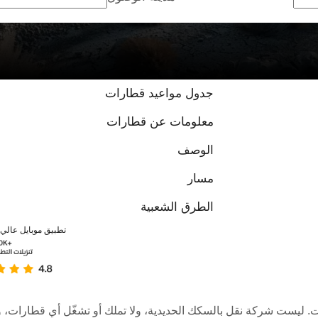
جدول مواعيد قطارات
معلومات عن قطارات
الوصف
مسار
الطرق الشعبية
تطبيق موبايل عالي ا
عبر الإنترنت. ليست شركة نقل بالسكك الحديدية، ولا تملك أو تشغّل أي قطا