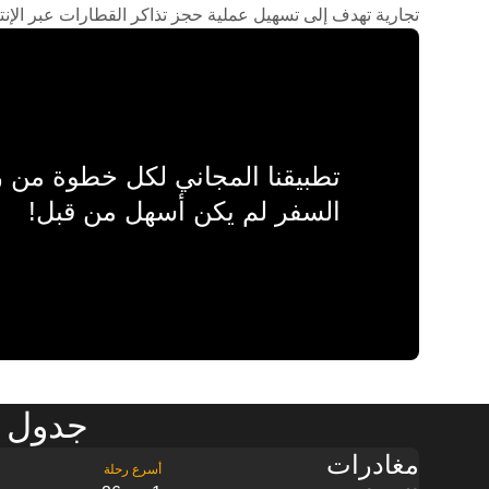
تجارية تهدف إلى تسهيل عملية حجز تذاكر القطارات عبر الإنت
تطبيقنا المجاني لكل خطوة من
السفر لم يكن أسهل من قبل!
جدول م
مغادرات