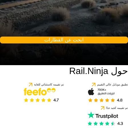
ابحث عن القطارات
حول Rail.Ninja
تطبيق موبايل عالي التقييم
تم تقييمه كاستثنائي للغاية
تم تقييمه كجيد جدًا