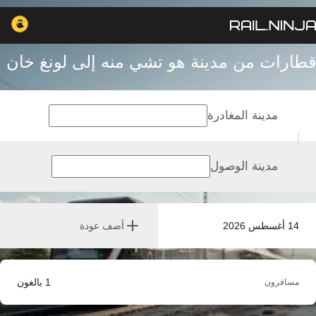
قطارات من مدينة هو تشي منه إلى لونغ خان
مدينة المغادرة
مدينة الوصول
14 أغسطس 2026
أضف عودة
1
بالغون
مسافرون