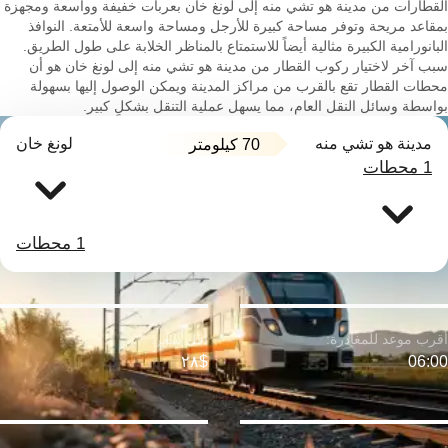
القطارات من مدينة هو تشي منه إلى لونغ خان بعربات خفيفة وواسعة ومجهزة
بمقاعد مريحة وتوفر مساحة كبيرة للأرجل ومساحة واسعة للأمتعة. النوافذ
البانورامية الكبيرة مثالية أيضاً للاستمتاع بالمناظر الخلابة على طول الطريق.
سبب آخر لاختيار ركوب القطار من مدينة هو تشي منه إلى لونغ خان هو أن
محطات القطار تقع بالقرب من مراكز المدينة ويمكن الوصول إليها بسهولة
بواسطة وسائل النقل العام، مما يسهل عملية التنقل بشكلٍ كبير.
مدينة هو تشي منه
لونغ خان
70 كيلومتر
1 محطات
1 محطات
$٢٨
06:00