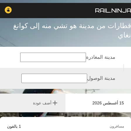
قطارات من مدينة هو تشي منه إلى كوانغ
نغاي
مدينة المغادرة
مدينة الوصول
15 أغسطس 2026
أضف عودة
1
بالغون
مسافرون