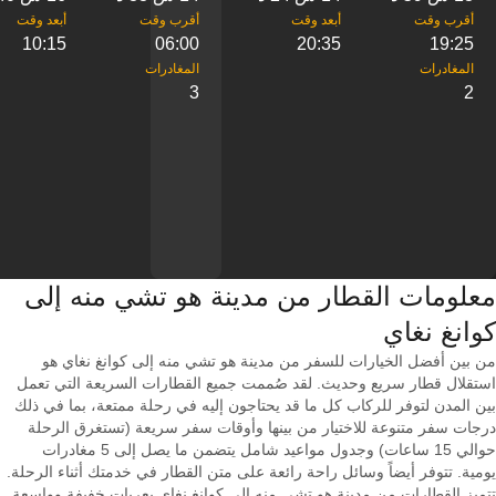
10:15
06:00
20:35
19:25
3
2
معلومات القطار من ‎مدينة هو تشي منه إلى
من بين أفضل الخيارات للسفر من مدينة هو تشي منه إلى كوانغ نغاي هو
استقلال قطار سريع وحديث. لقد صُممت جميع القطارات السريعة التي تعمل
بين المدن لتوفر للركاب كل ما قد يحتاجون إليه في رحلة ممتعة، بما في ذلك
درجات سفر متنوعة للاختيار من بينها وأوقات سفر سريعة (تستغرق الرحلة
حوالي 15 ساعات) وجدول مواعيد شامل يتضمن ما يصل إلى 5 مغادرات
يومية. تتوفر أيضاً وسائل راحة رائعة على متن القطار في خدمتك أثناء الرحلة.
تتميز القطارات من مدينة هو تشي منه إلى كوانغ نغاي بعربات خفيفة وواسعة