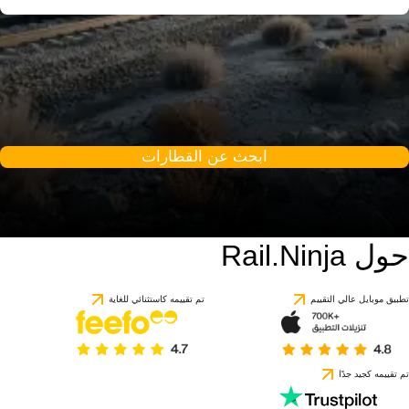
ابحث عن القطارات
حول Rail.Ninja
تطبيق موبايل عالي التقييم
تم تقييمه كاستثنائي للغاية
تم تقييمه كجيد جدًا