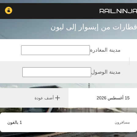
قطارات من إيسوار إلى ليون
مدينة المغادرة
مدينة الوصول
15 أغسطس 2026
أضف عودة
1
بالغون
مسافرون