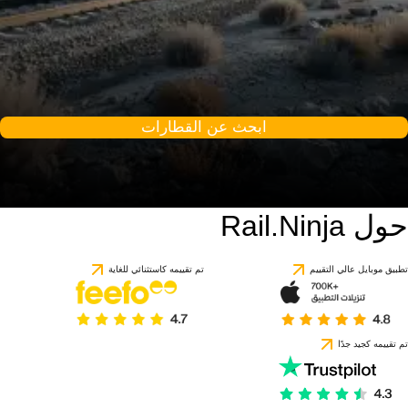
ابحث عن القطارات
حول Rail.Ninja
تطبيق موبايل عالي التقييم
تم تقييمه كاستثنائي للغاية
تم تقييمه كجيد جدًا