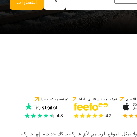
1
×
القطارات
لتقييم
تم تقييمه كاستثنائي للغاية
تم تقييمه كجيد جدًا
رات، ولا تمثل الموقع الرسمي لأي شركة سكك حديدية. إنها شركة