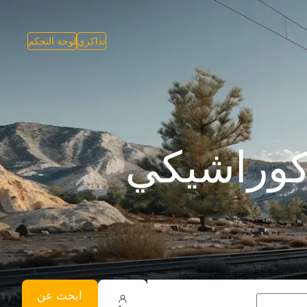
تذاكري
لوحة التحكم
كوراشيكي
ابحث عن