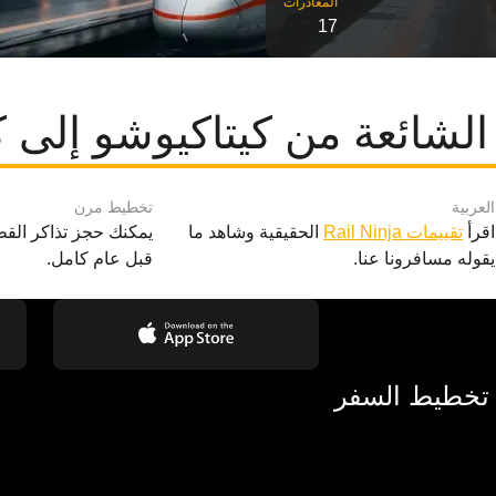
17
الشائعة من كيتاكيوشو إلى 
العربية
تخطيط مرن
اقرأ
تقييمات Rail Ninja
الحقيقية وشاهد ما
يمكنك حجز تذاكر القط
يقوله مسافرونا عنا.
قبل عام كامل.
 تخطيط السفر