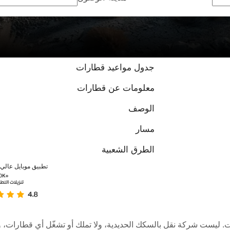
جدول مواعيد قطارات
معلومات عن قطارات
الوصف
مسار
الطرق الشعبية
تطبيق موبايل عالي ا
عبر الإنترنت. ليست شركة نقل بالسكك الحديدية، ولا تملك أو تشغّل أي قطا