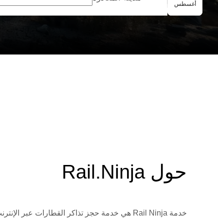
الحجز الجماعي
أغسطس
حول Rail.Ninja
خدمة Rail Ninja هي خدمة حجز تذاكر القطارات 