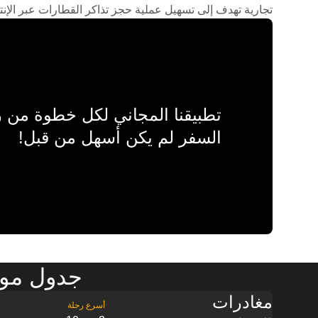
تجارية تهدف إلى تسهيل عملية حجز تذاكر القطارات عبر الإنت
تطبيقنا المجاني لكل خطوة من
السفر لم يكن أسهل من قبل!
جدول موا
مغادرات