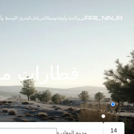
أوروبا
آسيا وأوقيانوسيا
الأمريكتان
الشرق الأوسط وأف
قطارات من
طريق واحد
رحلة ذهاب وإياب
14
مدينة المغادرة