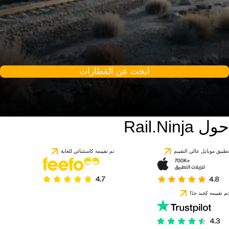
ابحث عن القطارات
حول Rail.Ninja
تطبيق موبايل عالي التقييم
تم تقييمه كاستثنائي للغاية
تم تقييمه كجيد جدًا