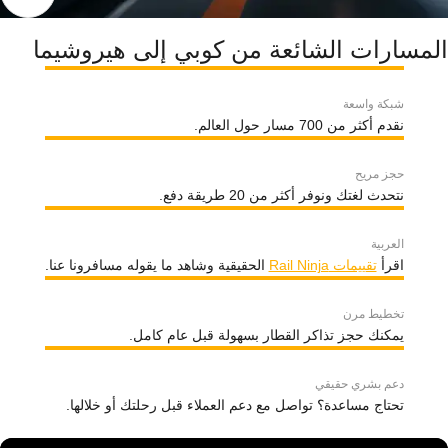
المسارات الشائعة من كوبي إلى هيروشيما
شبكة واسعة
نقدم أكثر من 700 مسار حول العالم.
حجز مريح
نتحدث لغتك ونوفر أكثر من 20 طريقة دفع.
العربية
اقرأ
تقييمات Rail Ninja
الحقيقية وشاهد ما يقوله مسافرونا عنا.
تخطيط مرن
يمكنك حجز تذاكر القطار بسهولة قبل عام كامل.
دعم بشري حقيقي
تحتاج مساعدة؟ تواصل مع دعم العملاء قبل رحلتك أو خلالها.