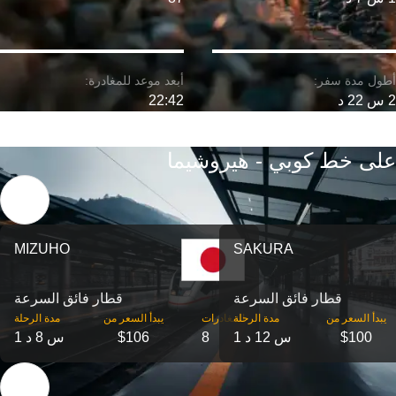
2 س 22 د
22:42
على خط كوبي - هيروشيما
MIZUHO
SAKURA
قطار فائق السرعة
قطار فائق السرعة
‎يبدأ السعر من
مدة الرحلة
‎المغادرات
‎يبدأ السعر من
مدة الرحلة
$100
1 س 12 د
8
$106
1 س 8 د