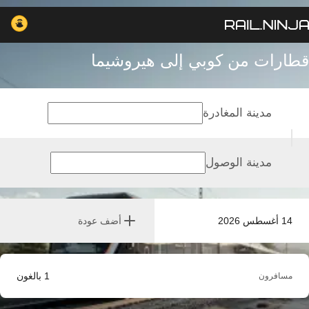
قطارات من كوبي إلى هيروشيما
مدينة المغادرة
مدينة الوصول
14 أغسطس 2026
أضف عودة
1
بالغون
مسافرون