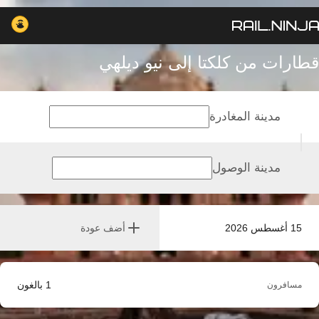
قطارات من كلكتا إلى نيو ديلهي
مدينة المغادرة
مدينة الوصول
15 أغسطس 2026
أضف عودة
1
بالغون
مسافرون