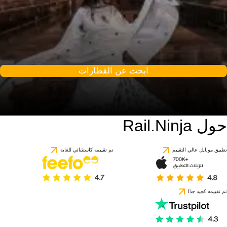
ابحث عن القطارات
حول Rail.Ninja
5 / 10
استنادًا إلى 1 تقييمًا
تطبيق موبايل عالي التقييم
تم تقييمه كاستثنائي للغاية
تم تقييمه كجيد جدًا