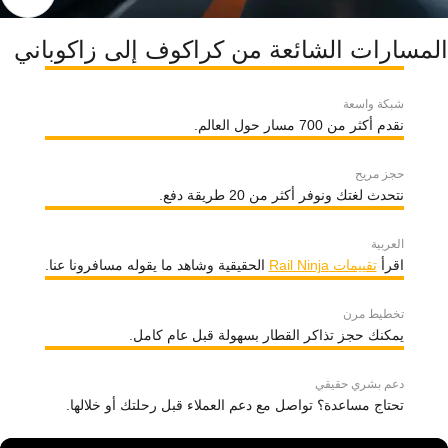
المسارات الشائعة من كراكوف إلى زاكوباني
شبكة واسعة
نقدم أكثر من 700 مسار حول العالم.
حجز مريح
نتحدث لغتك ونوفر أكثر من 20 طريقة دفع.
العربية
اقرأ
تقييمات Rail Ninja
الحقيقية وشاهد ما يقوله مسافرونا عنا.
تخطيط مرن
يمكنك حجز تذاكر القطار بسهولة قبل عام كامل.
دعم بشري حقيقي
تحتاج مساعدة؟ تواصل مع دعم العملاء قبل رحلتك أو خلالها.