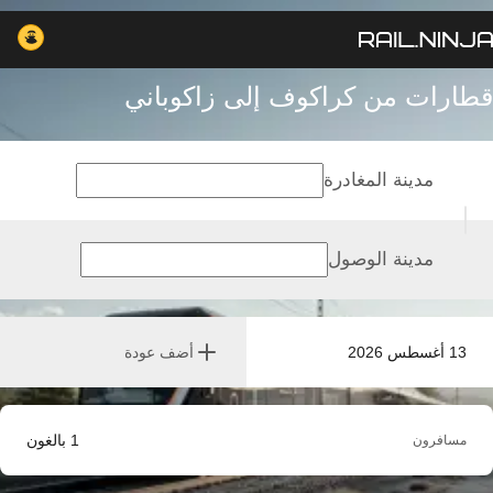
قطارات من كراكوف إلى زاكوباني
مدينة المغادرة
مدينة الوصول
13 أغسطس 2026
أضف عودة
1
بالغون
مسافرون