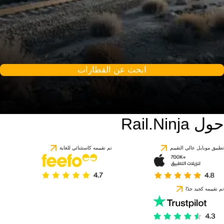
ابحث عن القطارات
حول Rail.Ninja
تطبيق موبايل عالي التقييم
تم تقييمه كاستثنائي للغاية
تم تقييمه كجيد جدًا