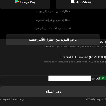
قطارات من لشبونة إلى بورتو
قطارات من بورتو إلى لشبونة
قطارات من لشبونة إلى ألبوفيرا
قطارات من ألبوفيرا إلى لشبونة
عرض المزيد من الطرق الأكثر شعبية
Firebird GT Limited (OC 1451)
قطارات من لشبونة إلى لاغوس
432, Triq Fleur de Lys, Suite 1, Birkirkara, BKR 9061, Malta
قطارات من لاغوس إلى لشبونة
Firebird GT Limited (61211989)
Unit G 15/F Tal Building 49 Austin Road, KL, Hong Kong
قطارات من لشبونة إلى مدريد
قطارات من مدريد إلى لشبونة
العربية
قطارات من لشبونة إلى فارو
قطارات من فارو إلى لشبونة
دعم العملاء
قطارات من لشبونة إلى كويمبرا
الشروط والأحكام
بيان سياسة الخصوصية
قطارات من كويمبرا إلى لشبونة