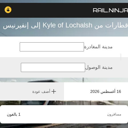
قطارات من Kyle of Lochalsh إلى إنفيرنيس
مدينة المغادرة
مدينة الوصول
16 أغسطس 2026
أضف عودة
1
بالغون
مسافرون