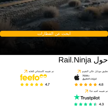
ابحث عن القطارات
حول Rail.Ninja
تطبيق موبايل عالي التقييم
تم تقييمه كاستثنائي للغاية
تم تقييمه كجيد جدًا