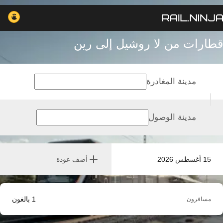
قطارات من لا روشيل إلى رين
مدينة المغادرة
مدينة الوصول
15 أغسطس 2026
أضف عودة
1
بالغون
مسافرون