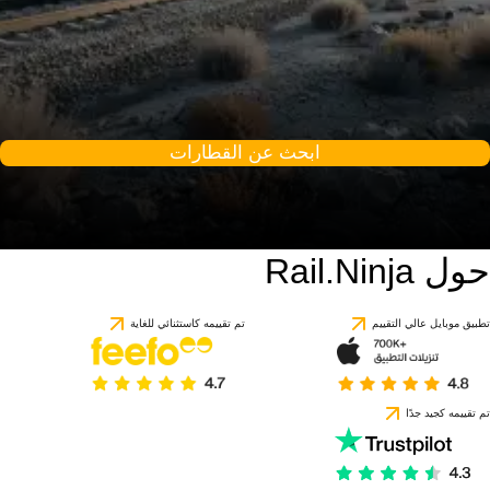
ابحث عن القطارات
حول Rail.Ninja
تطبيق موبايل عالي التقييم
تم تقييمه كاستثنائي للغاية
تم تقييمه كجيد جدًا