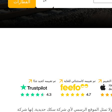
1
×
القطارات
لتقييم
تم تقييمه كاستثنائي للغاية
تم تقييمه كجيد جدًا
رات، ولا تمثل الموقع الرسمي لأي شركة سكك حديدية. إنها شركة