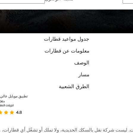
جدول مواعيد قطارات
معلومات عن قطارات
الوصف
مسار
الطرق الشعبية
تطبيق موبايل عالي ا
عبر الإنترنت. ليست شركة نقل بالسكك الحديدية، ولا تملك أو تشغّل أي قطا