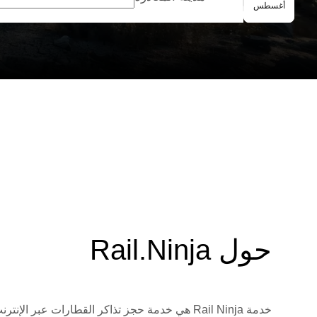
الحجز الجماعي
أغسطس
حول Rail.Ninja
خدمة Rail Ninja هي خدمة حجز تذاكر القطارات 