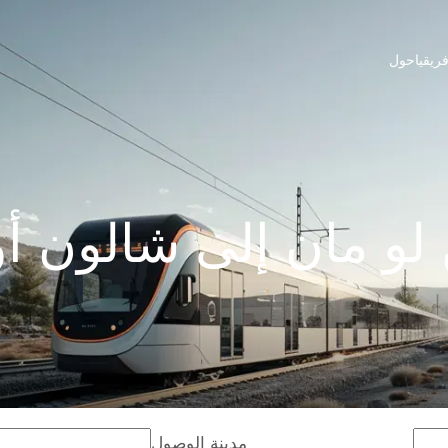
ريقيا
حول
و مان إلى شالون أ
مدينة الوصول