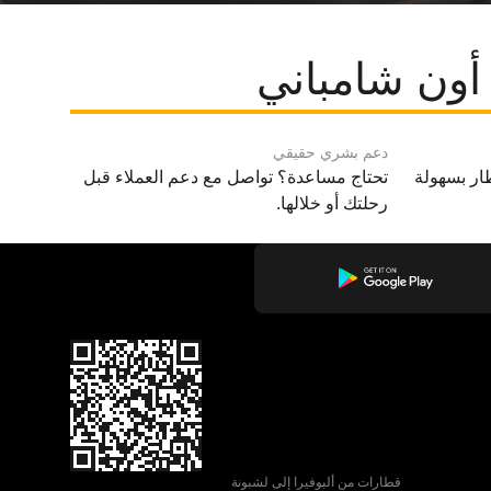
أون شامباني
دعم بشري حقيقي
ار بسهولة
تحتاج مساعدة؟ تواصل مع دعم العملاء قبل
رحلتك أو خلالها.
قطارات من ألبوفيرا إلى لشبونة