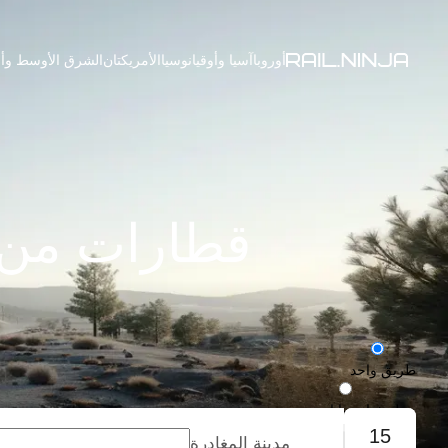
أوروبا
آسيا وأوقيانوسيا
الأمريكتان
الشرق الأوسط وأف
قطارات من ل
طريق واحد
رحلة ذهاب وإياب
15
مدينة المغادرة