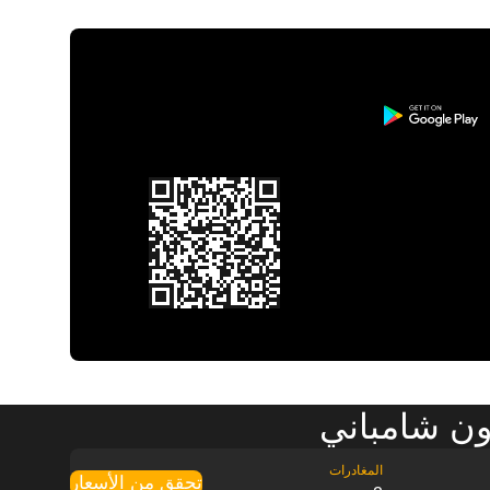
ون شامباني
تحقق من الأسعار