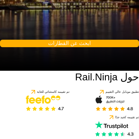
ابحث عن القطارات
حول Rail.Ninja
9 / 10
استنادًا إلى 1 تقييمًا
تطبيق موبايل عالي التقييم
تم تقييمه كاستثنائي للغاية
تم تقييمه كجيد جدًا