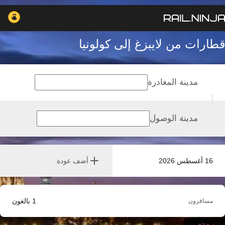
قطارات من لايبزغ إلى كولونيا
مدينة المغادرة
مدينة الوصول
16 أغسطس 2026
أضف عودة
1
بالغون
مسافرون