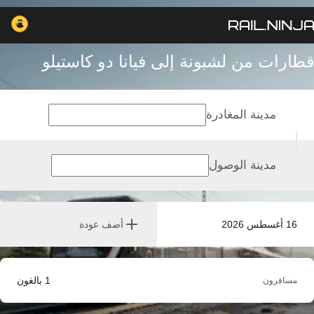
قطارات من لشبونة إلى فيانا دو كاستيلو
مدينة المغادرة
مدينة الوصول
16 أغسطس 2026
أضف عودة
1
بالغون
مسافرون