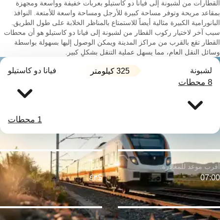
القطارات من لشبونة إلى فيانا دو كاستيلو بعربات خفيفة وواسعة ومجهزة
بمقاعد مريحة وتوفر مساحة كبيرة للأرجل ومساحة واسعة للأمتعة. النوافذ
البانورامية الكبيرة مثالية أيضاً للاستمتاع بالمناظر الخلابة على طول الطريق.
سبب آخر لاختيار ركوب القطار من لشبونة إلى فيانا دو كاستيلو هو أن محطات
القطار تقع بالقرب من مراكز المدينة ويمكن الوصول إليها بسهولة بواسطة
وسائل النقل العام، مما يسهل عملية التنقل بشكلٍ كبير.
لشبونة
فيانا دو كاستيلو
325 كيلومتر
8 محطات
1 محطات
$٤٣
07:00