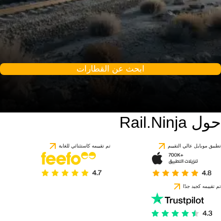
ابحث عن القطارات
حول Rail.Ninja
تطبيق موبايل عالي التقييم
تم تقييمه كاستثنائي للغاية
تم تقييمه كجيد جدًا