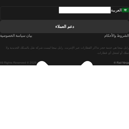
قطارات من مدريد إلى لشبونة
العربية
قطارات من لشبونة إلى فارو
قطارات من فارو إلى لشبونة
دعم العملاء
قطارات من لشبونة إلى كويمبرا
الشروط والأحكام
بيان سياسة الخصوصية
قطارات من كويمبرا إلى لشبونة
رايل نينجا هي خدمة حجز تذاكر القطارات عبر الإنترنت. رايل نينجا ليست شركة نقل بالسكك الحديدية ولا
قطارات من برشلونة إلى مدريد
تملك أو تُشغل أي قطارات.
All Rights Reserved © 2026
Rail Ninja ®
قطارات من مدريد إلى برشلونة
قطارات من برشلونة إلى فالنسيا
قطارات من فالنسيا إلى برشلونة
قطارات من باريس إلى برشلونة
قطارات من برشلونة إلى إشبيلية
قطارات من برشلونة إلى باريس
قطارات من إشبيلية إلى برشلونة