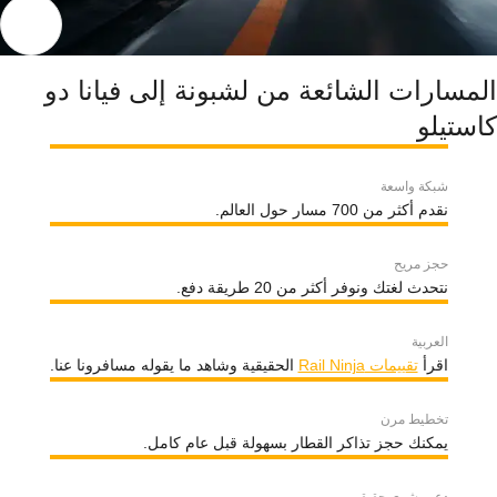
المسارات الشائعة من لشبونة إلى فيانا دو
كاستيلو
شبكة واسعة
نقدم أكثر من 700 مسار حول العالم.
حجز مريح
نتحدث لغتك ونوفر أكثر من 20 طريقة دفع.
العربية
اقرأ
تقييمات Rail Ninja
الحقيقية وشاهد ما يقوله مسافرونا عنا.
تخطيط مرن
يمكنك حجز تذاكر القطار بسهولة قبل عام كامل.