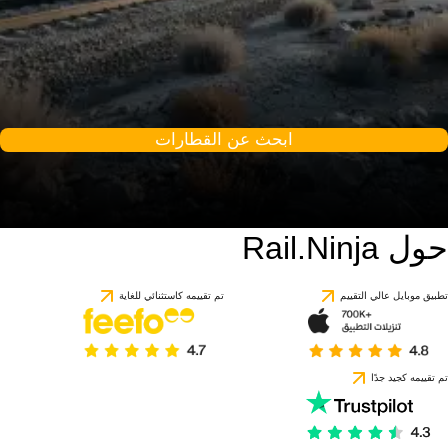
ابحث عن القطارات
حول Rail.Ninja
تطبيق موبايل عالي التقييم
تم تقييمه كاستثنائي للغاية
تم تقييمه كجيد جدًا