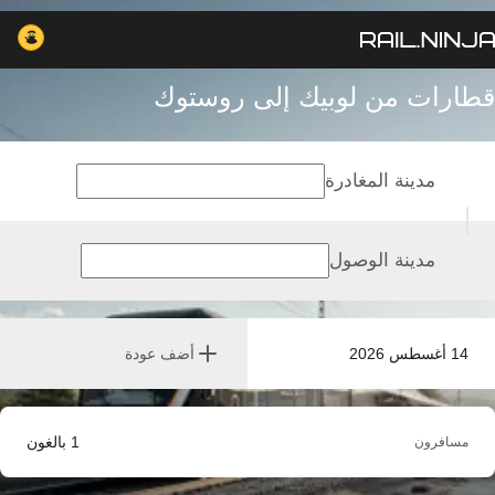
قطارات من لوبيك إلى روستوك
مدينة المغادرة
مدينة الوصول
14 أغسطس 2026
أضف عودة
1
بالغون
مسافرون