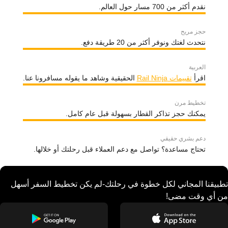
نقدم أكثر من 700 مسار حول العالم.
حجز مريح
نتحدث لغتك ونوفر أكثر من 20 طريقة دفع.
العربية
اقرأ
تقييمات Rail Ninja
الحقيقية وشاهد ما يقوله مسافرونا عنا.
تخطيط مرن
يمكنك حجز تذاكر القطار بسهولة قبل عام كامل.
دعم بشري حقيقي
تحتاج مساعدة؟ تواصل مع دعم العملاء قبل رحلتك أو خلالها.
تطبيقنا المجاني لكل خطوة في رحلتك-لم يكن تخطيط السفر أسهل
من أي وقت مضى!