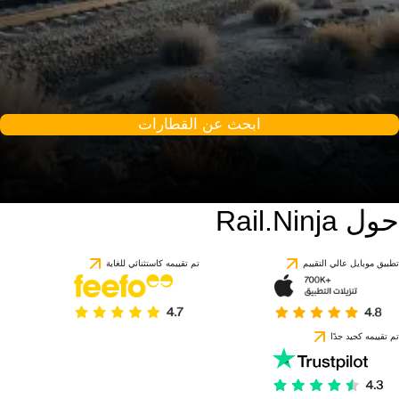
ابحث عن القطارات
حول Rail.Ninja
تطبيق موبايل عالي التقييم
تم تقييمه كاستثنائي للغاية
تم تقييمه كجيد جدًا