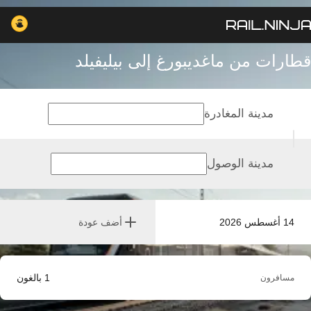
قطارات من ماغديبورغ إلى بيليفيلد
مدينة المغادرة
مدينة الوصول
14 أغسطس 2026
أضف عودة
1
بالغون
مسافرون