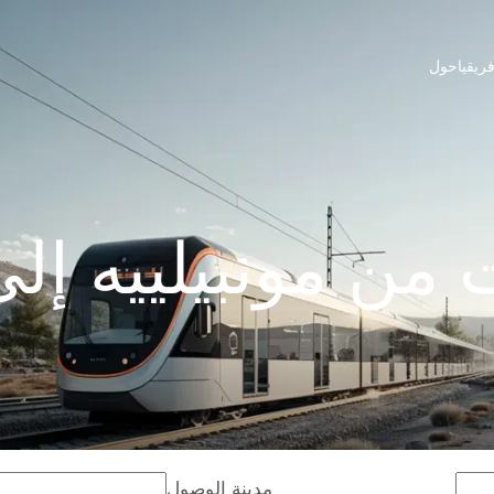
ريقيا
حول
من مونبيلييه إلى
مدينة الوصول