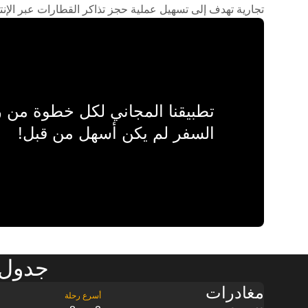
تجارية تهدف إلى تسهيل عملية حجز تذاكر القطارات عبر الإنت
تطبيقنا المجاني لكل خطوة من
السفر لم يكن أسهل من قبل!
جدول 
مغادرات