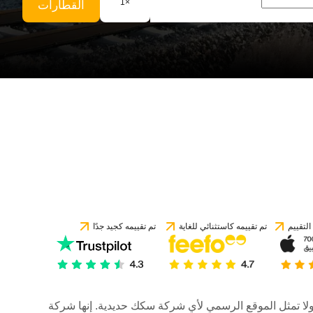
1
×
القطارات
لتقييم
تم تقييمه كاستثنائي للغاية
تم تقييمه كجيد جدًا
رات، ولا تمثل الموقع الرسمي لأي شركة سكك حديدية. إنها شركة