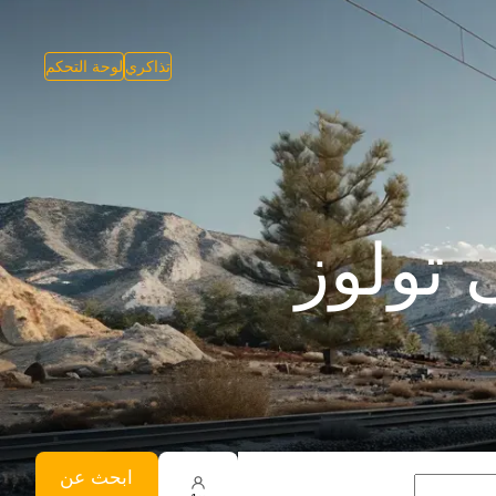
تذاكري
لوحة التحكم
 تولوز
ابحث عن