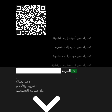
قطارات من ألبوفيرا إلى لشبونة
قطارات من مدريد إلى لشبونة
قطارات من كويمبرا إلى لشبونة
قطارات من فالنسيا إلى برشلونة
العربية
قطارات من إشبيلية إلى برشلونة
دعم العملاء
قطارات من البندقية إلى روما
الشروط والأحكام
بيان سياسة الخصوصية
قطارات من نابولي إلى روما
قطارات من سالزبورغ إلى فيينا
قطارات من برلين إلى ميونخ