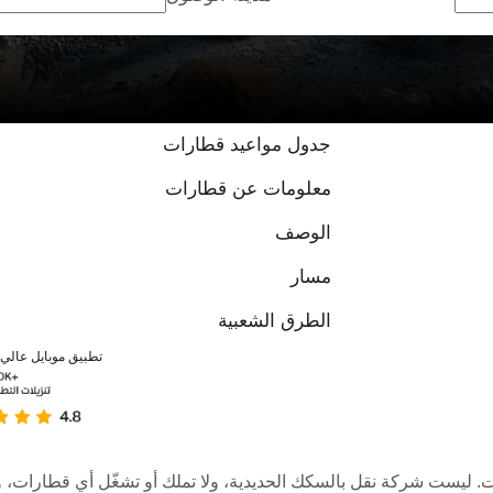
جدول مواعيد قطارات
معلومات عن قطارات
الوصف
مسار
الطرق الشعبية
تطبيق موبايل عالي ا
عبر الإنترنت. ليست شركة نقل بالسكك الحديدية، ولا تملك أو تشغّل أي قطا