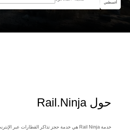
الحجز الجماعي
أغسطس
حول Rail.Ninja
خدمة Rail Ninja هي خدمة حجز تذاكر القطارات 