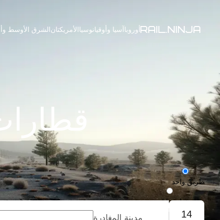
أوروبا
آسيا وأوقيانوسيا
الأمريكتان
الشرق الأوسط وأف
قطارات 
طريق واحد
رحلة ذهاب وإياب
14
مدينة المغادرة