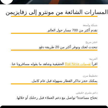
المسارات الشائعة من مونترو إلى زفايزيمن
شبكة واسعة
نقدم أكثر من 700 مسار حول العالم.
حجز مريح
نتحدث لغتك ونوفر أكثر من 20 طريقة دفع.
العربية
اقرأ
تقييمات Rail Ninja
الحقيقية وشاهد ما يقوله مسافرونا عنا.
تخطيط مرن
يمكنك حجز تذاكر القطار بسهولة قبل عام كامل.
دعم بشري حقيقي
تحتاج مساعدة؟ تواصل مع دعم العملاء قبل رحلتك أو خلالها.