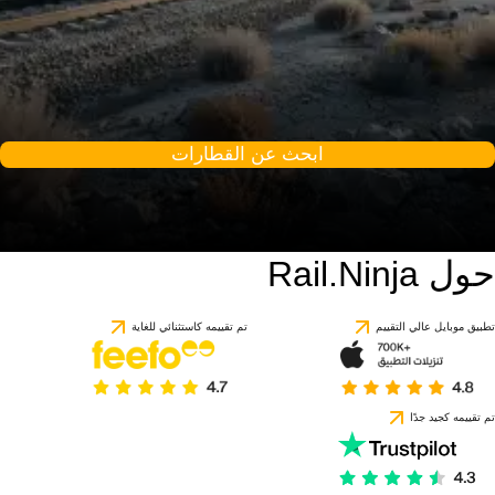
ابحث عن القطارات
حول Rail.Ninja
تطبيق موبايل عالي التقييم
تم تقييمه كاستثنائي للغاية
تم تقييمه كجيد جدًا