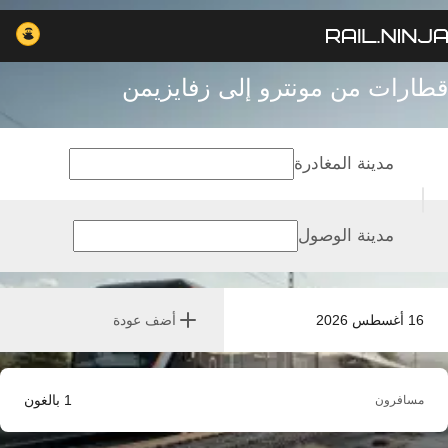
قطارات من مونترو إلى زفايزيمن
مدينة المغادرة
مدينة الوصول
16 أغسطس 2026
أضف عودة
1
بالغون
مسافرون