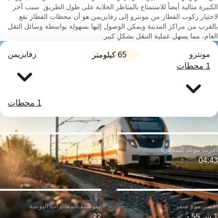
الكبيرة مثالية أيضاً للاستمتاع بالمناظر الخلابة على طول الطريق. سبب آخر
لاختيار ركوب القطار من مونترو إلى زفايزيمن هو أن محطات القطار تقع
بالقرب من مراكز المدينة ويمكن الوصول إليها بسهولة بواسطة وسائل النقل
العام، مما يسهل عملية التنقل بشكلٍ كبير.
مونترو
زفايزيمن
65 كيلومتر
1 محطات
1 محطات
$٨١
04:43
1 س 55 د
22