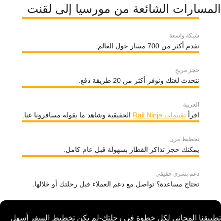
المسارات الشائعة من مورسيا إلى لقنت
شبكة واسعة
نقدم أكثر من 700 مسار حول العالم.
حجز مريح
نتحدث لغتك ونوفر أكثر من 20 طريقة دفع.
العربية
اقرأ
تقييمات Rail Ninja
الحقيقية وشاهد ما يقوله مسافرونا عنا.
تخطيط مرن
يمكنك حجز تذاكر القطار بسهولة قبل عام كامل.
دعم بشري حقيقي
تحتاج مساعدة؟ تواصل مع دعم العملاء قبل رحلتك أو خلالها.
تطبيقنا المجاني لكل خطوة في رحلتك-لم يكن تخطيط السفر أسهل