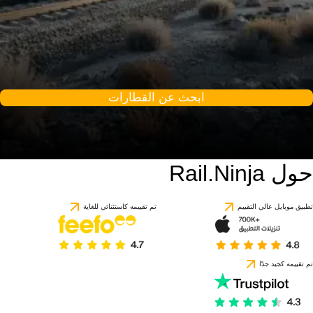
ابحث عن القطارات
حول Rail.Ninja
تطبيق موبايل عالي التقييم
تم تقييمه كاستثنائي للغاية
تم تقييمه كجيد جدًا