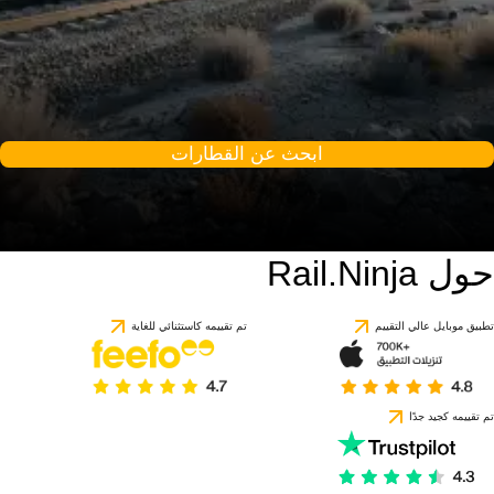
ابحث عن القطارات
حول Rail.Ninja
تطبيق موبايل عالي التقييم
تم تقييمه كاستثنائي للغاية
تم تقييمه كجيد جدًا