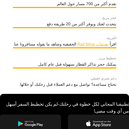
نقدم أكثر من 700 مسار حول العالم.
حجز مريح
نتحدث لغتك ونوفر أكثر من 20 طريقة دفع.
العربية
اقرأ
تقييمات Rail Ninja
الحقيقية وشاهد ما يقوله مسافرونا عنا.
تخطيط مرن
يمكنك حجز تذاكر القطار بسهولة قبل عام كامل.
دعم بشري حقيقي
تحتاج مساعدة؟ تواصل مع دعم العملاء قبل رحلتك أو خلالها.
تطبيقنا المجاني لكل خطوة في رحلتك-لم يكن تخطيط السفر أسهل
من أي وقت مضى!