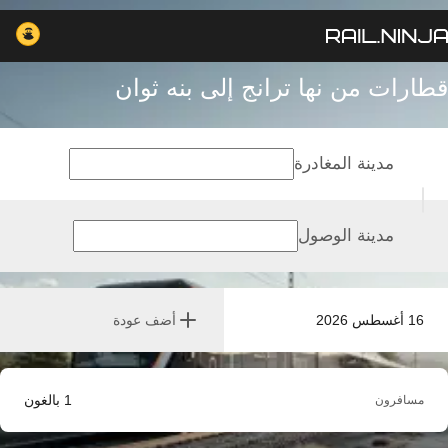
قطارات من نها ترانج إلى بنه ثوان
مدينة المغادرة
مدينة الوصول
16 أغسطس 2026
أضف عودة
1
بالغون
مسافرون