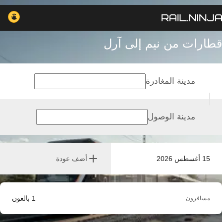
قطارات من نيم إلى آرل
مدينة المغادرة
مدينة الوصول
15 أغسطس 2026
أضف عودة
1
بالغون
مسافرون