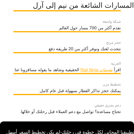
المسارات الشائعة من نيم إلى آرل
شبكة واسعة
نقدم أكثر من 700 مسار حول العالم.
حجز مريح
نتحدث لغتك ونوفر أكثر من 20 طريقة دفع.
العربية
اقرأ
تقييمات Rail Ninja
الحقيقية وشاهد ما يقوله مسافرونا عنا.
تخطيط مرن
يمكنك حجز تذاكر القطار بسهولة قبل عام كامل.
دعم بشري حقيقي
تحتاج مساعدة؟ تواصل مع دعم العملاء قبل رحلتك أو خلالها.
تطبيقنا المجاني لكل خطوة في رحلتك-لم يكن تخطيط السفر أسهل