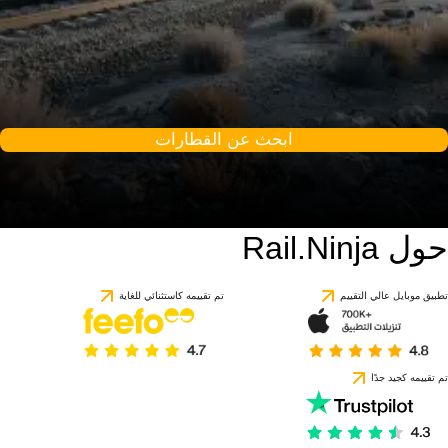
ابحث عن القطارات
حول Rail.Ninja
تطبيق موبايل عالي التقييم
تم تقييمه كاستثنائي للغاية
تم تقييمه كجيد جدًا