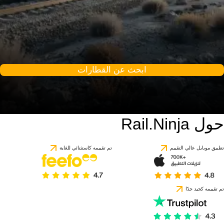
ابحث عن القطارات
حول Rail.Ninja
تطبيق موبايل عالي التقييم
تم تقييمه كاستثنائي للغاية
تم تقييمه كجيد جدًا