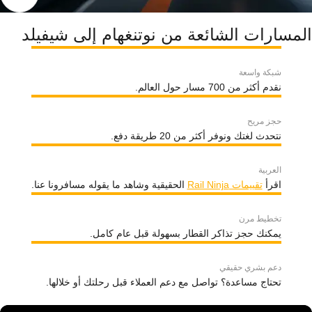
المسارات الشائعة من نوتنغهام إلى شيفيلد
شبكة واسعة
نقدم أكثر من 700 مسار حول العالم.
حجز مريح
نتحدث لغتك ونوفر أكثر من 20 طريقة دفع.
العربية
اقرأ
تقييمات Rail Ninja
الحقيقية وشاهد ما يقوله مسافرونا عنا.
تخطيط مرن
يمكنك حجز تذاكر القطار بسهولة قبل عام كامل.
دعم بشري حقيقي
تحتاج مساعدة؟ تواصل مع دعم العملاء قبل رحلتك أو خلالها.