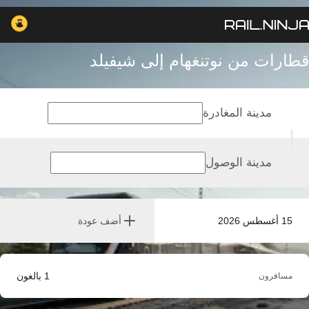
قطارات من نوتنغهام إلى شيفيلد
مدينة المغادرة
مدينة الوصول
15 أغسطس 2026
أضف عودة
1
بالغون
مسافرون