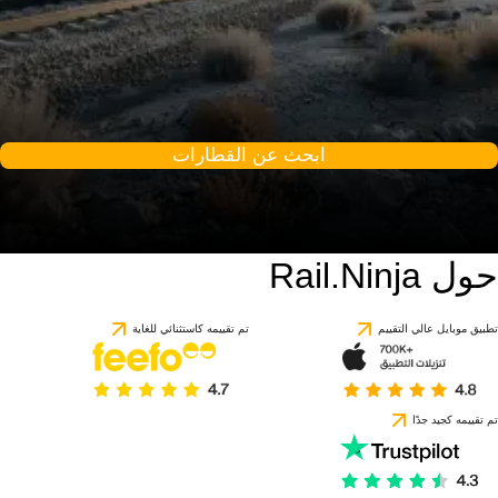
ابحث عن القطارات
حول Rail.Ninja
تطبيق موبايل عالي التقييم
تم تقييمه كاستثنائي للغاية
تم تقييمه كجيد جدًا