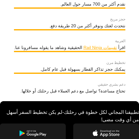
نقدم أكثر من 700 مسار حول العالم.
حجز مريح
نتحدث لغتك ونوفر أكثر من 20 طريقة دفع.
العربية
اقرأ
تقييمات Rail Ninja
الحقيقية وشاهد ما يقوله مسافرونا عنا.
تخطيط مرن
يمكنك حجز تذاكر القطار بسهولة قبل عام كامل.
دعم بشري حقيقي
تحتاج مساعدة؟ تواصل مع دعم العملاء قبل رحلتك أو خلالها.
تطبيقنا المجاني لكل خطوة في رحلتك-لم يكن تخطيط السفر أسهل
من أي وقت مضى!