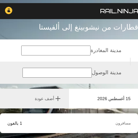
قطارات من نيشوبينغ إلى ألفيستا
مدينة المغادرة
مدينة الوصول
15 أغسطس 2026
أضف عودة
1
بالغون
مسافرون