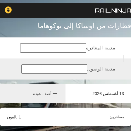
قطارات من أوساكا إلى يوكوهاما
مدينة المغادرة
مدينة الوصول
13 أغسطس 2026
أضف عودة
1
بالغون
مسافرون