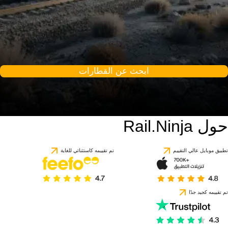
ابحث عن القطارات
حول Rail.Ninja
9.3 / 10
استنادًا إلى 1 تقييمًا
تطبيق موبايل عالي التقييم
تم تقييمه كاستثنائي للغاية
تم تقييمه كجيد جدًا