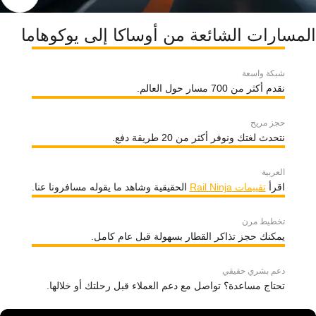
المسارات الشائعة من أوساكا إلى يوكوهاما
شبكة واسعة
نقدم أكثر من 700 مسار حول العالم.
حجز مريح
نتحدث لغتك ونوفر أكثر من 20 طريقة دفع.
العربية
اقرأ
تقييمات Rail Ninja
الحقيقية وشاهد ما يقوله مسافرونا عنا.
تخطيط مرن
يمكنك حجز تذاكر القطار بسهولة قبل عام كامل.
دعم بشري حقيقي
تحتاج مساعدة؟ تواصل مع دعم العملاء قبل رحلتك أو خلالها.