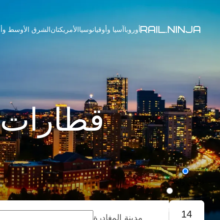
أوروبا
آسيا وأوقيانوسيا
الأمريكتان
الشرق الأوسط وأف
قطارات م
طريق واحد
رحلة ذهاب وإياب
14
مدينة المغادرة