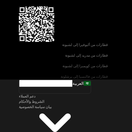
قطارات من ألبوفيرا إلى لشبونة
قطارات من مدريد إلى لشبونة
قطارات من كويمبرا إلى لشبونة
قطارات من فالنسيا إلى برشلونة
العربية
قطارات من إشبيلية إلى برشلونة
دعم العملاء
قطارات من البندقية إلى روما
الشروط والأحكام
بيان سياسة الخصوصية
قطارات من نابولي إلى روما
قطارات من سالزبورغ إلى فيينا
قطارات من برلين إلى ميونخ