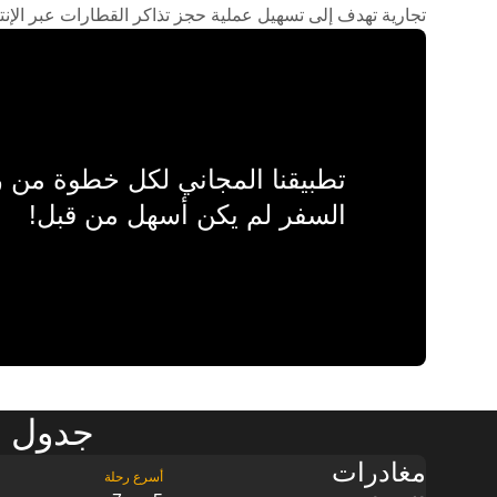
تجارية تهدف إلى تسهيل عملية حجز تذاكر القطارات عبر الإنت
تطبيقنا المجاني لكل خطوة من
السفر لم يكن أسهل من قبل!
جدول م
مغادرات