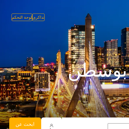
تذاكري
لوحة التحكم
ى بوسطن
ابحث عن