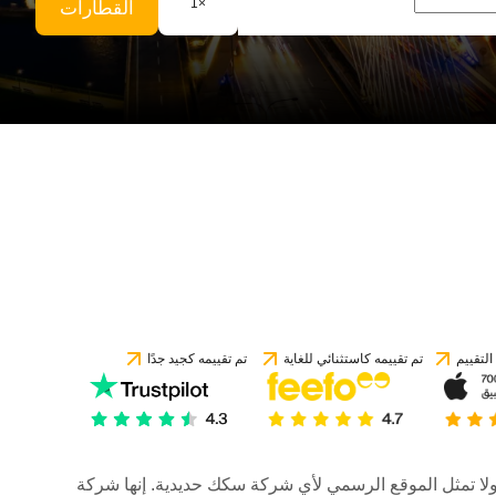
1
×
القطارات
لتقييم
تم تقييمه كاستثنائي للغاية
تم تقييمه كجيد جدًا
رات، ولا تمثل الموقع الرسمي لأي شركة سكك حديدية. إنها شركة