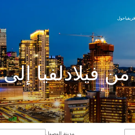
ريقيا
حول
ن فيلادلفيا إل
مدينة الوصول