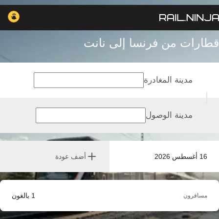
قطارات من فرنسا إلى نانت
مدينة المغادرة
مدينة الوصول
16 أغسطس 2026
أضف عودة
1
بالغون
مسافرون