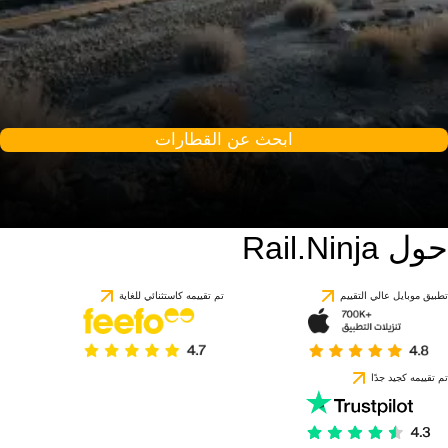
ابحث عن القطارات
حول Rail.Ninja
تطبيق موبايل عالي التقييم
تم تقييمه كاستثنائي للغاية
تم تقييمه كجيد جدًا