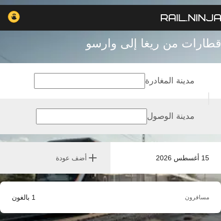
قطارات من ريغا إلى وارسو
مدينة المغادرة
مدينة الوصول
15 أغسطس 2026
أضف عودة
1
بالغون
مسافرون