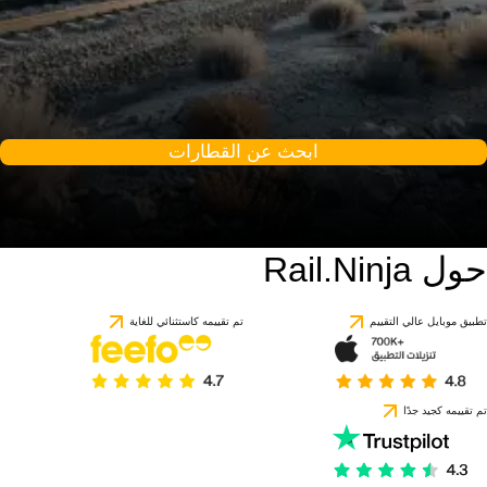
ابحث عن القطارات
حول Rail.Ninja
تطبيق موبايل عالي التقييم
تم تقييمه كاستثنائي للغاية
تم تقييمه كجيد جدًا