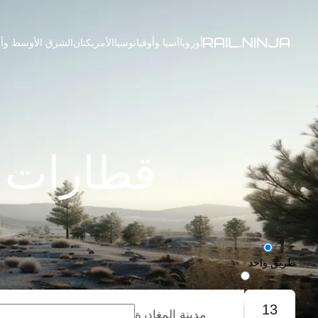
أوروبا
آسيا وأوقيانوسيا
الأمريكتان
الشرق الأوسط وأف
قطارات م
طريق واحد
رحلة ذهاب وإياب
13
مدينة المغادرة