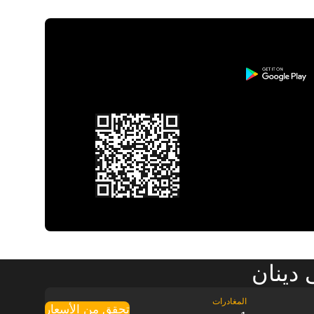
دينان
تحقق من الأسعار