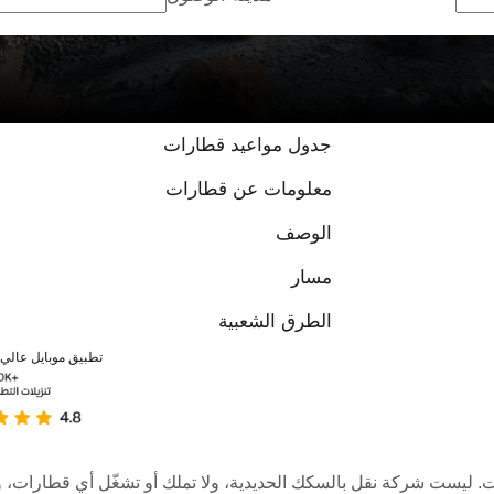
جدول مواعيد قطارات
معلومات عن قطارات
الوصف
مسار
الطرق الشعبية
تطبيق موبايل عالي ا
عبر الإنترنت. ليست شركة نقل بالسكك الحديدية، ولا تملك أو تشغّل أي قطا