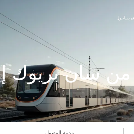
ريقيا
حول
ن سان بريوك إل
مدينة الوصول