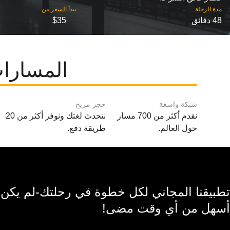
مدة الرحلة
48 دقائق
$35
المسارات
شبكة واسعة
حجز مريح
نقدم أكثر من 700 مسار
نتحدث لغتك ونوفر أكثر من 20
حول العالم.
طريقة دفع.
تطبيقنا المجاني لكل خطوة في رحلتك-لم يكن
أسهل من أي وقت مضى!