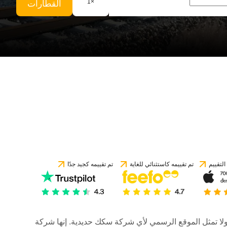
1
×
القطارات
لتقييم
تم تقييمه كاستثنائي للغاية
تم تقييمه كجيد جدًا
رات، ولا تمثل الموقع الرسمي لأي شركة سكك حديدية. إنها شركة