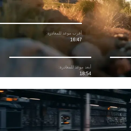
16:47
18:54