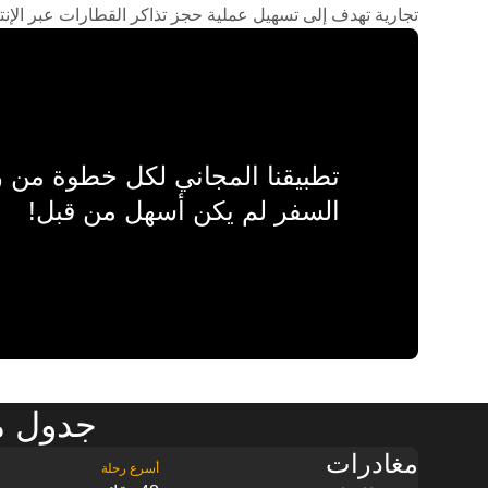
تجارية تهدف إلى تسهيل عملية حجز تذاكر القطارات عبر الإنت
تطبيقنا المجاني لكل خطوة من
السفر لم يكن أسهل من قبل!
جدول م
مغادرات