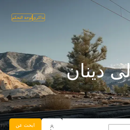
تذاكري
لوحة التحكم
ى دينان
ابحث عن