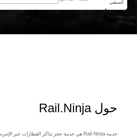
الحجز الجماعي
أغسطس
حول Rail.Ninja
خدمة Rail Ninja هي خدمة حجز تذاكر القطارات 