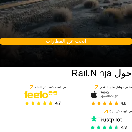
ابحث عن القطارات
حول Rail.Ninja
تطبيق موبايل عالي التقييم
تم تقييمه كاستثنائي للغاية
تم تقييمه كجيد جدًا