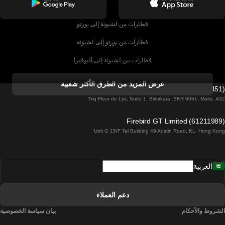
قطارات من لشبونة إلى بورتو
قطارات من بورتو إلى لشبونة
قطارات من لشبونة إلى ألبوفيرا
قطارات من ألبوفيرا إلى لشبونة
عرض المزيد من الطرق الأكثر شعبية
Firebird GT Limited (OC 1451)
قطارات من لشبونة إلى لاغوس
432, Triq Fleur de Lys, Suite 1, Birkirkara, BKR 9061, Malta
قطارات من لاغوس إلى لشبونة
Firebird GT Limited (61211989)
Unit G 15/F Tal Building 49 Austin Road, KL, Hong Kong
قطارات من لشبونة إلى مدريد
قطارات من مدريد إلى لشبونة
العربية
قطارات من لشبونة إلى فارو
قطارات من فارو إلى لشبونة
دعم العملاء
قطارات من لشبونة إلى كويمبرا
الشروط والأحكام
بيان سياسة الخصوصية
قطارات من كويمبرا إلى لشبونة