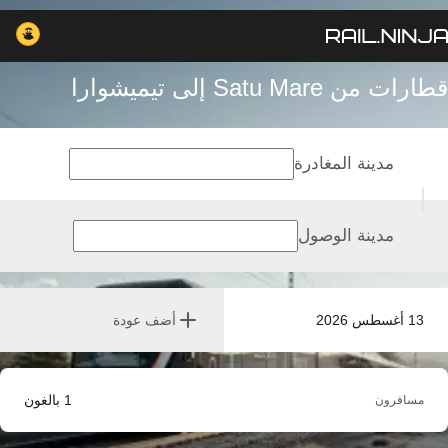
قطارات من Satu Mare إلى تيميشوارا
مدينة المغادرة
مدينة الوصول
13 أغسطس 2026
أضف عودة
1
بالغون
مسافرون