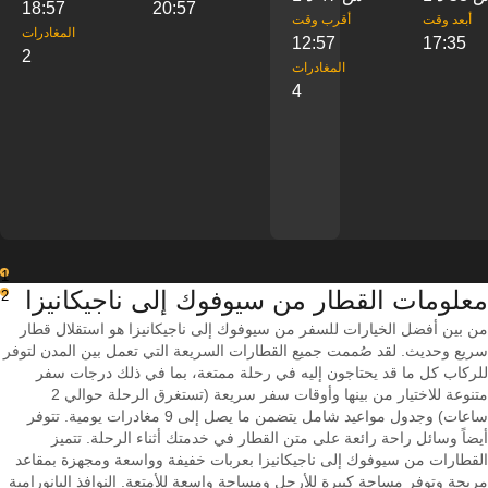
18:57
20:57
‎أبعد وقت
‎أقرب وقت
‎المغادرات
12:57
17:35
2
‎المغادرات
4
1
معلومات القطار من ‎سيوفوك إلى ‎ناجيكانيزا
2
من بين أفضل الخيارات للسفر من سيوفوك إلى ناجيكانيزا هو استقلال قطار
سريع وحديث. لقد صُممت جميع القطارات السريعة التي تعمل بين المدن لتوفر
للركاب كل ما قد يحتاجون إليه في رحلة ممتعة، بما في ذلك درجات سفر
متنوعة للاختيار من بينها وأوقات سفر سريعة (تستغرق الرحلة حوالي 2
ساعات) وجدول مواعيد شامل يتضمن ما يصل إلى 9 مغادرات يومية. تتوفر
أيضاً وسائل راحة رائعة على متن القطار في خدمتك أثناء الرحلة. تتميز
القطارات من سيوفوك إلى ناجيكانيزا بعربات خفيفة وواسعة ومجهزة بمقاعد
مريحة وتوفر مساحة كبيرة للأرجل ومساحة واسعة للأمتعة. النوافذ البانورامية