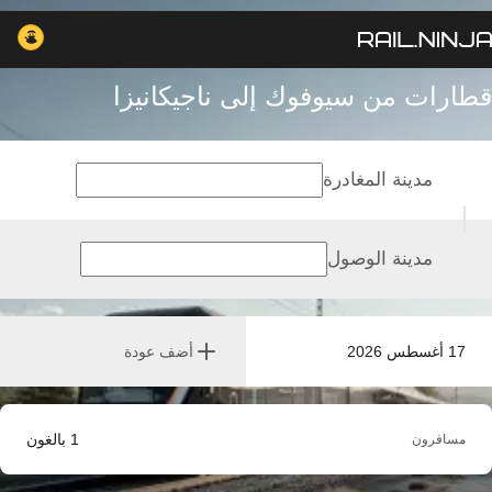
قطارات من سيوفوك إلى ناجيكانيزا
مدينة المغادرة
مدينة الوصول
17 أغسطس 2026
أضف عودة
1
بالغون
مسافرون