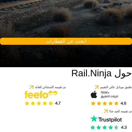
ابحث عن القطارات
حول Rail.Ninja
تطبيق موبايل عالي التقييم
تم تقييمه كاستثنائي للغاية
تم تقييمه كجيد جدًا