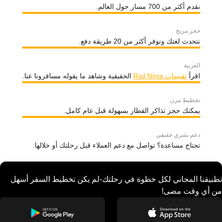
نقدم أكثر من 700 مسار حول العالم.
حجز مريح
نتحدث لغتك ونوفر أكثر من 20 طريقة دفع.
العربية
اقرأ
تقييمات Rail Ninja
الحقيقية وشاهد ما يقوله مسافرونا عنا.
تخطيط مرن
يمكنك حجز تذاكر القطار بسهولة قبل عام كامل.
دعم بشري حقيقي
تحتاج مساعدة؟ تواصل مع دعم العملاء قبل رحلتك أو خلالها.
تطبيقنا المجاني لكل خطوة في رحلتك-لم يكن تخطيط السفر أسهل
من أي وقت مضى!