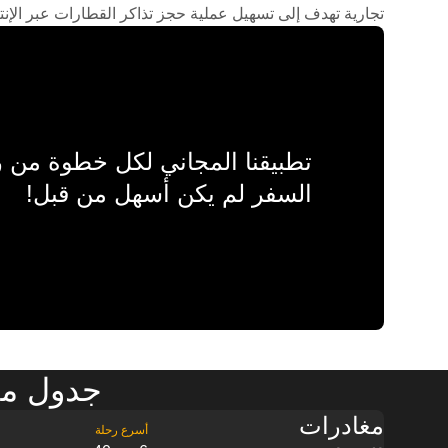
تجارية تهدف إلى تسهيل عملية حجز تذاكر القطارات عبر الإنت
تطبيقنا المجاني لكل خطوة من
السفر لم يكن أسهل من قبل!
جدول مو
مغادرات