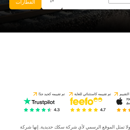
1
×
القطارات
لتقييم
تم تقييمه كاستثنائي للغاية
تم تقييمه كجيد جدًا
رات، ولا تمثل الموقع الرسمي لأي شركة سكك حديدية. إنها شركة