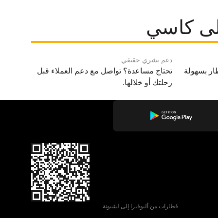
لى كاسي
دعم بشري حقيقي
ار بسهولة
تحتاج مساعدة؟ تواصل مع دعم العملاء قبل
رحلتك أو خلالها.
قطارات من ألبوفيرا إلى لشبونة