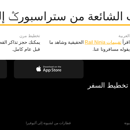
 الشائعة من ستراسبورݣ إ
العربية
تخطيط مرن
اقرأ
تقييمات Rail Ninja
الحقيقية وشاهد ما
يمكنك حجز تذاكر القط
يقوله مسافرونا عنا.
قبل عام كامل.
 تخطيط السفر
ونة
قطارات من لشبونة إلى ألبوفيرا