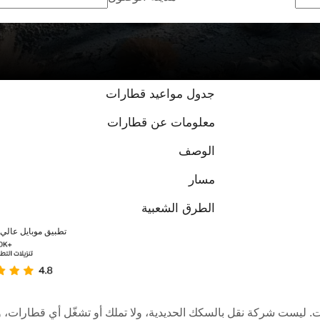
جدول مواعيد قطارات
معلومات عن قطارات
الوصف
مسار
الطرق الشعبية
تطبيق موبايل عالي ا
عبر الإنترنت. ليست شركة نقل بالسكك الحديدية، ولا تملك أو تشغّل أي قطا