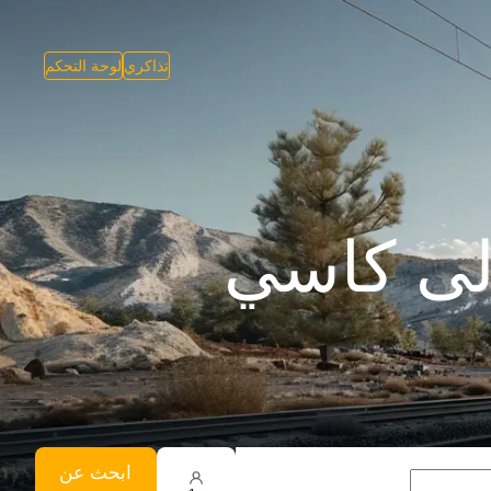
تذاكري
لوحة التحكم
لى كاسي
ابحث عن