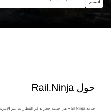
الحجز الجماعي
أغسطس
حول Rail.Ninja
خدمة Rail Ninja هي خدمة حجز تذاكر القطارات 