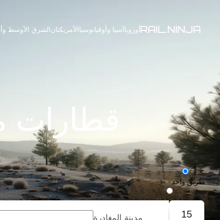
أوروبا
آسيا وأوقيانوسيا
الأمريكتان
الشرق الأوسط وأف
قطارات م
طريق واحد
رحلة ذهاب وإياب
15
مدينة المغادرة